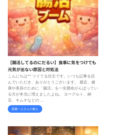
【腸活してるのにだるい】食事に気をつけても
元気が出ない原因と対処法
こんにちは^^ ツイてる坊主です。いつも記事を読
んでいただき、ありがとうございます。 最近、健
康や美容のために「腸活」を一生懸命がんばってい
る方が本当に増えましたよね。 ヨーグルト、納
豆、キムチなどの ...
斎藤一人さんの教え