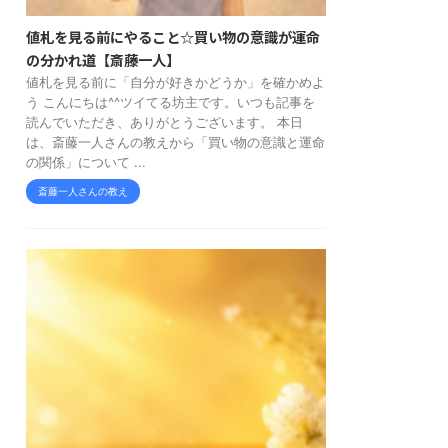
値札を見る前にやること☆買い物の意識が運命
の分かれ道【斎藤一人】
値札を見る前に「自分が好きかどうか」を確かめよ
う こんにちは^^ツイてる坊主です。いつも記事を
読んでいただき、ありがとうございます。 本日
は、斎藤一人さんの教えから「買い物の意識と運命
の関係」について ...
斎藤一人さんの教え