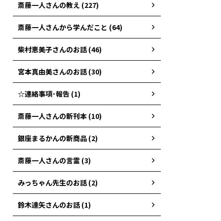
斎藤一人さんの教え (227)
斎藤一人さんから学んだこと (64)
柴村恵美子さんのお話 (46)
宮本真由美さんのお話 (30)
☆連絡事項･報告 (1)
斎藤一人さんの新刊本 (10)
銀座まるかんの新商品 (2)
斎藤一人さんの言霊 (3)
みっちゃん先生のお話 (2)
鈴木達矢さんのお話 (1)