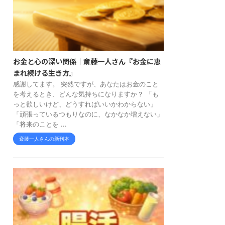
お金と心の深い関係｜斎藤一人さん『お金に恵
まれ続ける生き方』
感謝してます。 突然ですが、あなたはお金のこと
を考えるとき、どんな気持ちになりますか？ 「も
っと欲しいけど、どうすればいいかわからない」
「頑張っているつもりなのに、なかなか増えない」
「将来のことを ...
斎藤一人さんの新刊本