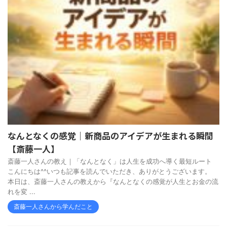
なんとなくの感覚｜新商品のアイデアが生まれる瞬間
【斎藤一人】
斎藤一人さんの教え｜「なんとなく」は人生を成功へ導く最短ルート
こんにちは^^いつも記事を読んでいただき、ありがとうございます。
本日は、斎藤一人さんの教えから『なんとなくの感覚が人生とお金の流
れを変 ...
斎藤一人さんから学んだこと