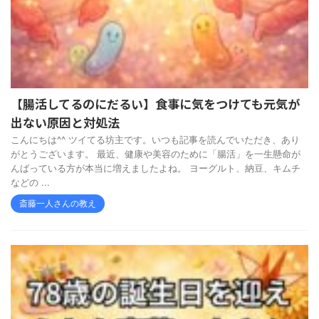
【腸活してるのにだるい】食事に気をつけても元気が
出ない原因と対処法
こんにちは^^ ツイてる坊主です。いつも記事を読んでいただき、あり
がとうございます。 最近、健康や美容のために「腸活」を一生懸命が
んばっている方が本当に増えましたよね。 ヨーグルト、納豆、キムチ
などの ...
斎藤一人さんの教え