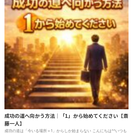
成功の道へ向かう方法｜「1」から始めてください【斎
藤一人】
成功の道は「今いる場所＝1」からしか始まらない こんにちは^^いつも