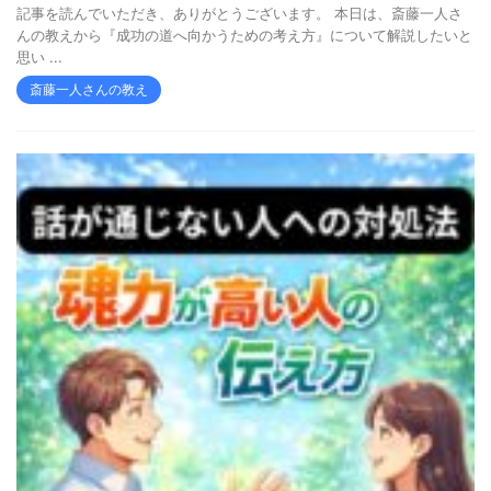
記事を読んでいただき、ありがとうございます。 本日は、斎藤一人さ
んの教えから『成功の道へ向かうための考え方』について解説したいと
思い ...
斎藤一人さんの教え