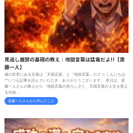
見逃し厳禁の基礎の教え｜地獄言葉は猛毒だよ!!【斎
藤一人】
魂の世界にある言葉は「天国言葉」と「地獄言葉」の２つ こんにちは
^^いつも記事を読んでいただき、ありがとうございます。 本日は、斎
藤一人さんの教えから「地獄言葉の恐ろしさと、天国言葉が人生を変え
る仕組 ...
斎藤一人さんから学んだこと