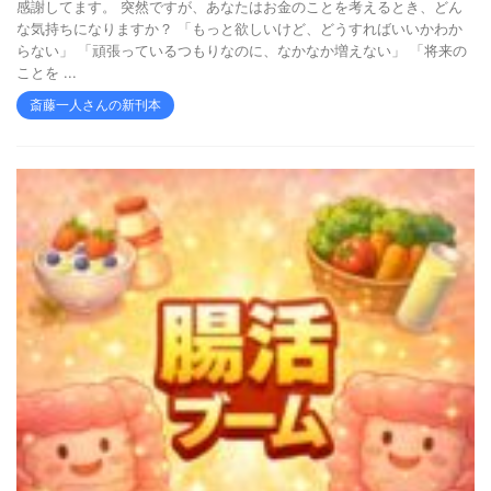
感謝してます。 突然ですが、あなたはお金のことを考えるとき、どん
な気持ちになりますか？ 「もっと欲しいけど、どうすればいいかわか
らない」 「頑張っているつもりなのに、なかなか増えない」 「将来の
ことを ...
斎藤一人さんの新刊本