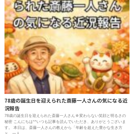
78歳の誕生日を迎えられた斎藤一人さんの気になる近
況報告
78歳の誕生日を迎えられた斎藤一人さん☆変わらない笑顔と明るさの
秘密 こんにちは^^いつも記事を読んでいただき、ありがとうございま
す。 本日は、斎藤一人さんの教えから「年齢を超えた豊かな生き方
と、一人 ...