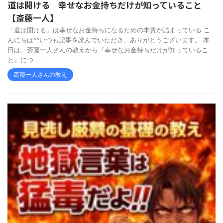
道は開ける｜幸せなお金持ちだけが知っていること
【斎藤一人】
「道は開ける」は幸せなお金持ちになるための本質が詰まっている こ
んにちは^^いつも記事を読んでいただき、ありがとうございます。 本
日は、斎藤一人さんの教えから『幸せなお金持ちだけが知っているこ
と』につ ...
斎藤一人さんの教え