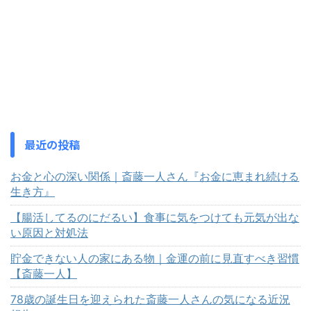
最近の投稿
お金と心の深い関係｜斎藤一人さん『お金に恵まれ続ける
生き方』
【腸活してるのにだるい】食事に気をつけても元気が出な
い原因と対処法
貯金できない人の家にある物｜金運の前に見直すべき習慣
【斎藤一人】
78歳の誕生日を迎えられた斎藤一人さんの気になる近況