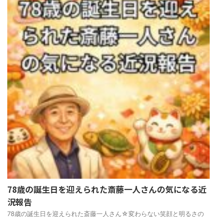
78歳の誕生日を迎えられた斎藤一人さんの気になる近
況報告
78歳の誕生日を迎えられた斎藤一人さん☆変わらない笑顔と明るさの