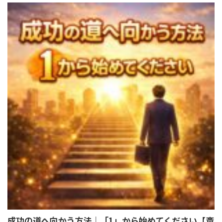
成功の道へ向かう方法｜「1」から始めてください【斎