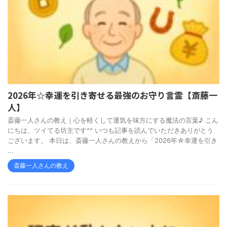
2026年☆幸運を引き寄せる最強のお守り言霊【斎藤一
人】
斎藤一人さんの教え｜心を軽くして運気を味方にする魔法の言葉♪ こん
にちは、ツイてる坊主です^^ いつも記事を読んでいただきありがとう
ございます。 本日は、斎藤一人さんの教えから「2026年☆幸運を引き
...
斎藤一人さんの教え