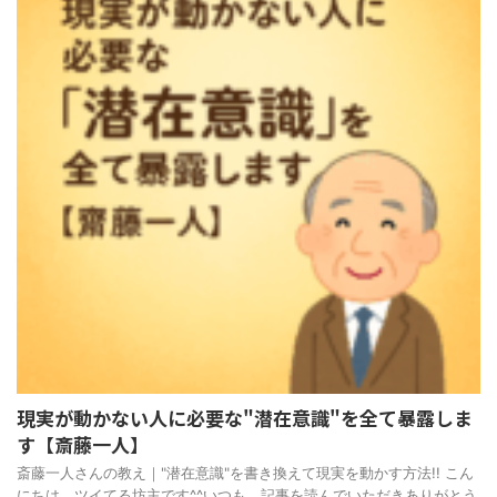
現実が動かない人に必要な"潜在意識"を全て暴露しま
す【斎藤一人】
斎藤一人さんの教え｜"潜在意識"を書き換えて現実を動かす方法!! こん
にちは、ツイてる坊主です^^いつも、記事を読んでいただきありがとう