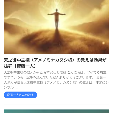
天之御中主様（アメノミナカヌシ様）の教えは効果が
抜群【斎藤一人】
天之御中主様の教えがもたらす安心と信頼 こんにちは、ツイてる坊主
です^^いつも、記事を読んでいただきありがとうございます。 斎藤一
人さんが語る天之御中主様（アメノミナカヌシ様）の教えは、非常にシ
ンプル ...
斎藤一人さんの教え