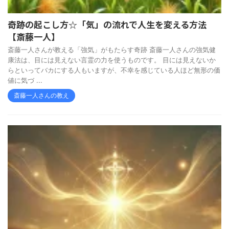
奇跡の起こし方☆「気」の流れで人生を変える方法
【斎藤一人】
斎藤一人さんが教える「強気」がもたらす奇跡 斎藤一人さんの強気健
康法は、目には見えない言霊の力を使うものです。 目には見えないか
らといってバカにする人もいますが、不幸を感じている人ほど無形の価
値に気づ ...
斎藤一人さんの教え