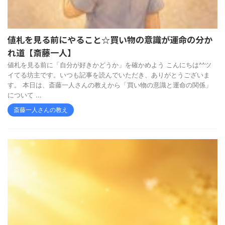
値札を見る前にやること☆買い物の意識が運命の分か
れ道【斎藤一人】
値札を見る前に「自分が好きかどうか」を確かめよう こんにちは^^ツ
イてる坊主です。いつも記事を読んでいただき、ありがとうございま
す。 本日は、斎藤一人さんの教えから「買い物の意識と運命の関係」
について ...
斎藤一人さんの教え