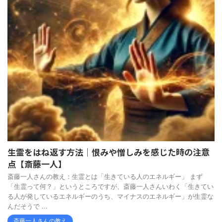
生霊をはね返す方法｜恨みや憎しみを感じた時の注意
点【斎藤一人】
斎藤一人さんの教え：生霊とは「生きている人のエネルギー」 まず
「生霊って何？」というところですが、斎藤一人さんいわく「生きてい
る人が発しているエネルギーのうち、マイナスのエネルギー」が生霊な
んだそうで ...
斎藤一人さんの教え