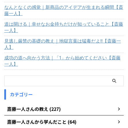
なんとなくの感覚｜新商品のアイデアが生まれる瞬間【斎
藤一人】
道は開ける｜幸せなお金持ちだけが知っていること【斎藤
一人】
見逃し厳禁の基礎の教え｜地獄言葉は猛毒だよ!!【斎藤一
人】
成功の道へ向かう方法｜「1」から始めてください【斎藤
一人】
カテゴリー
斎藤一人さんの教え (227)
斎藤一人さんから学んだこと (64)