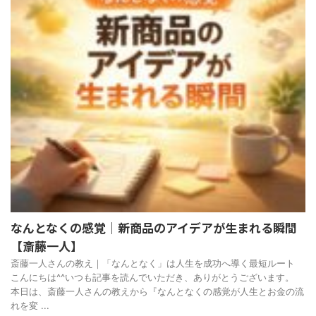
なんとなくの感覚｜新商品のアイデアが生まれる瞬間
【斎藤一人】
斎藤一人さんの教え｜「なんとなく」は人生を成功へ導く最短ルート
こんにちは^^いつも記事を読んでいただき、ありがとうございます。
本日は、斎藤一人さんの教えから『なんとなくの感覚が人生とお金の流
れを変 ...