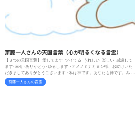
斎藤一人さんの天国言葉（心が明るくなる言霊）
【８つの天国言葉】 愛してます･ツイてる･うれしい･楽しい･感謝して
ます･幸せ･ありがとう･ゆるします ･アメノミナカヌシ様、お助けいた
だきましてありがとうございます ･私は神です。あなたも神です。み ...
斎藤一人さんの言霊