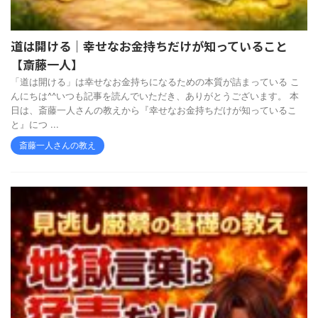
道は開ける｜幸せなお金持ちだけが知っていること
【斎藤一人】
「道は開ける」は幸せなお金持ちになるための本質が詰まっている こ
んにちは^^いつも記事を読んでいただき、ありがとうございます。 本
日は、斎藤一人さんの教えから『幸せなお金持ちだけが知っているこ
と』につ ...
斎藤一人さんの教え