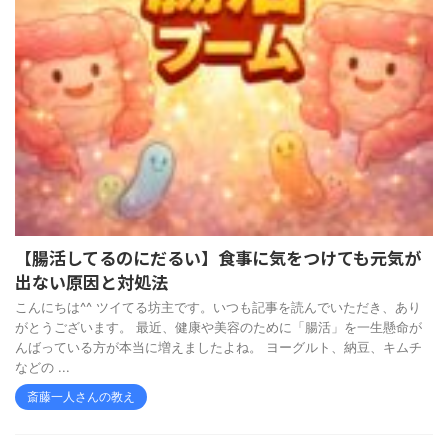
【腸活してるのにだるい】食事に気をつけても元気が
出ない原因と対処法
こんにちは^^ ツイてる坊主です。いつも記事を読んでいただき、あり
がとうございます。 最近、健康や美容のために「腸活」を一生懸命が
んばっている方が本当に増えましたよね。 ヨーグルト、納豆、キムチ
などの ...
斎藤一人さんの教え