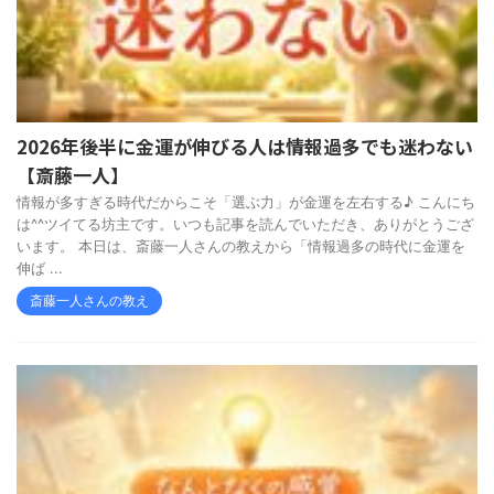
2026年後半に金運が伸びる人は情報過多でも迷わない
【斎藤一人】
情報が多すぎる時代だからこそ「選ぶ力」が金運を左右する♪ こんにち
は^^ツイてる坊主です。いつも記事を読んでいただき、ありがとうござ
います。 本日は、斎藤一人さんの教えから「情報過多の時代に金運を
伸ば ...
斎藤一人さんの教え