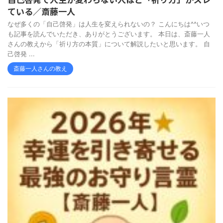
ている／斎藤一人
なぜ多くの「自己啓発」は人生を変えられないの？ こんにちは^^いつ
も記事を読んでいただき、ありがとうございます。 本日は、斎藤一人
さんの教えから「祈り方の本質」について解説したいと思います。 自
己啓発 ...
斎藤一人さんの教え