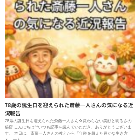
78歳の誕生日を迎えられた斎藤一人さんの気になる近
況報告
78歳の誕生日を迎えられた斎藤一人さん☆変わらない笑顔と明るさの
秘密 こんにちは^^いつも記事を読んでいただき、ありがとうございま
す。 本日は、斎藤一人さんの教えから「年齢を超えた豊かな生き方
と、一人 ...