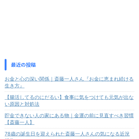
最近の投稿
お金と心の深い関係｜斎藤一人さん『お金に恵まれ続ける
生き方』
【腸活してるのにだるい】食事に気をつけても元気が出な
い原因と対処法
貯金できない人の家にある物｜金運の前に見直すべき習慣
【斎藤一人】
78歳の誕生日を迎えられた斎藤一人さんの気になる近況