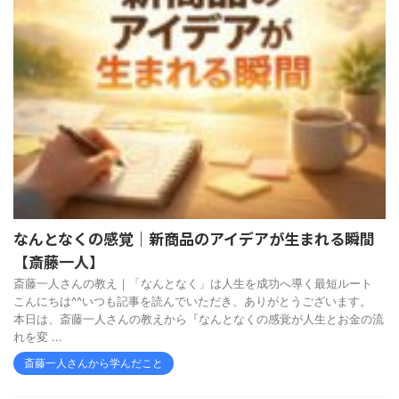
なんとなくの感覚｜新商品のアイデアが生まれる瞬間
【斎藤一人】
斎藤一人さんの教え｜「なんとなく」は人生を成功へ導く最短ルート
こんにちは^^いつも記事を読んでいただき、ありがとうございます。
本日は、斎藤一人さんの教えから『なんとなくの感覚が人生とお金の流
れを変 ...
斎藤一人さんから学んだこと