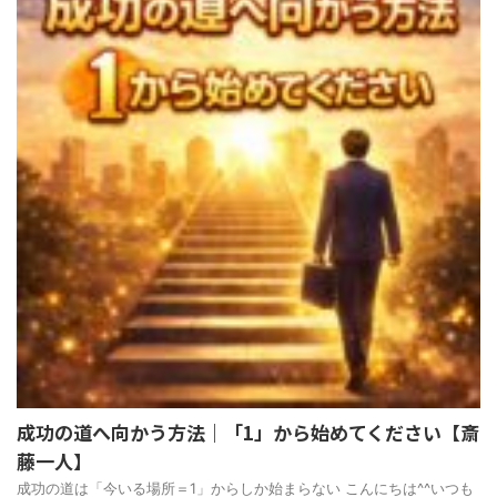
成功の道へ向かう方法｜「1」から始めてください【斎
藤一人】
成功の道は「今いる場所＝1」からしか始まらない こんにちは^^いつも