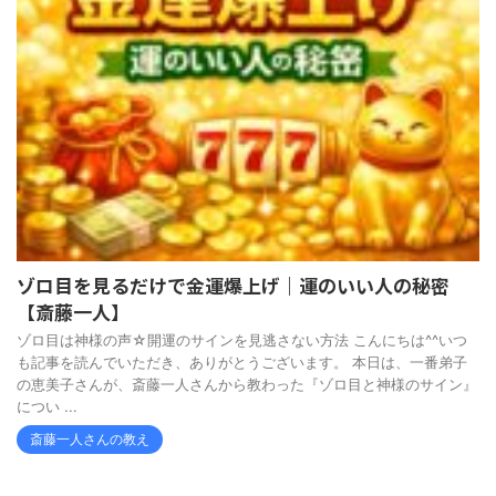
ゾロ目を見るだけで金運爆上げ｜運のいい人の秘密
【斎藤一人】
ゾロ目は神様の声☆開運のサインを見逃さない方法 こんにちは^^いつ
も記事を読んでいただき、ありがとうございます。 本日は、一番弟子
の恵美子さんが、斎藤一人さんから教わった『ゾロ目と神様のサイン』
につい ...
斎藤一人さんの教え