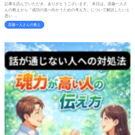
記事を読んでいただき、ありがとうございます。 本日は、斎藤一人さ
んの教えから『成功の道へ向かうための考え方』について解説したいと
思い ...
斎藤一人さんの教え