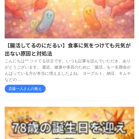
【腸活してるのにだるい】食事に気をつけても元気が
出ない原因と対処法
こんにちは^^ ツイてる坊主です。いつも記事を読んでいただき、あり
がとうございます。 最近、健康や美容のために「腸活」を一生懸命が
んばっている方が本当に増えましたよね。 ヨーグルト、納豆、キムチ
などの ...
斎藤一人さんの教え