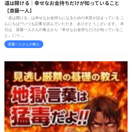
道は開ける｜幸せなお金持ちだけが知っていること
【斎藤一人】
「道は開ける」は幸せなお金持ちになるための本質が詰まっている こ
んにちは^^いつも記事を読んでいただき、ありがとうございます。 本
日は、斎藤一人さんの教えから『幸せなお金持ちだけが知っているこ
と』につ ...
斎藤一人さんの教え