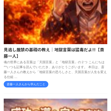
見逃し厳禁の基礎の教え｜地獄言葉は猛毒だよ!!【斎
藤一人】
魂の世界にある言葉は「天国言葉」と「地獄言葉」の２つ こんにちは
^^いつも記事を読んでいただき、ありがとうございます。 本日は、斎
藤一人さんの教えから「地獄言葉の恐ろしさと、天国言葉が人生を変え
る仕組 ...
斎藤一人さんから学んだこと