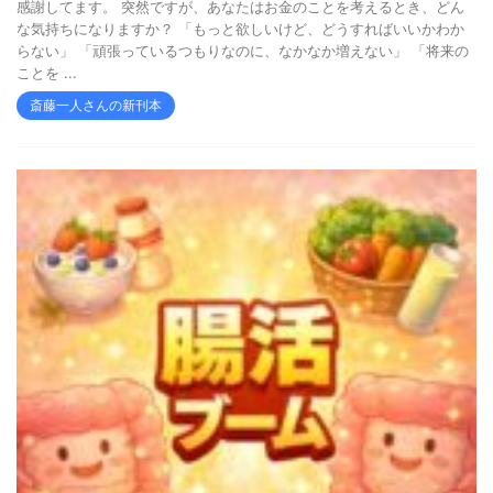
感謝してます。 突然ですが、あなたはお金のことを考えるとき、どん
な気持ちになりますか？ 「もっと欲しいけど、どうすればいいかわか
らない」 「頑張っているつもりなのに、なかなか増えない」 「将来の
ことを ...
斎藤一人さんの新刊本