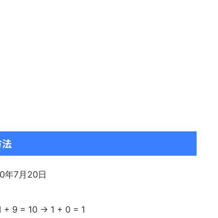
方法
90年7月20日
1 + 9 = 10 → 1 + 0 = 1