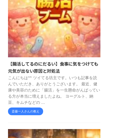
【腸活してるのにだるい】食事に気をつけても
元気が出ない原因と対処法
こんにちは^^ ツイてる坊主です。いつも記事を読
んでいただき、ありがとうございます。 最近、健
康や美容のために「腸活」を一生懸命がんばってい
る方が本当に増えましたよね。 ヨーグルト、納
豆、キムチなどの ...
斎藤一人さんの教え