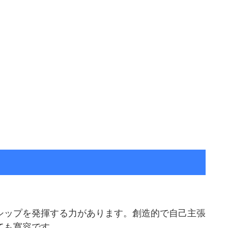
シップを発揮する力があります。創造的で自己主張
ても寛容です。