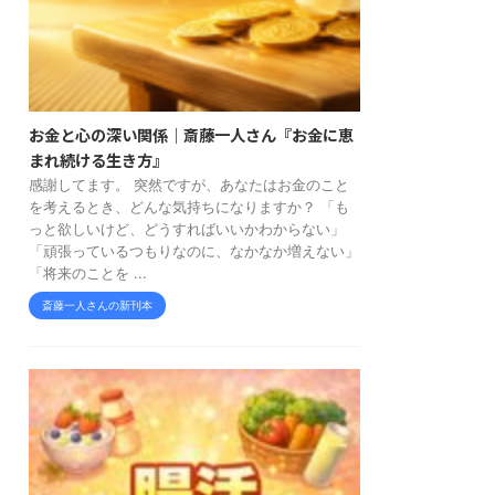
お金と心の深い関係｜斎藤一人さん『お金に恵
まれ続ける生き方』
感謝してます。 突然ですが、あなたはお金のこと
を考えるとき、どんな気持ちになりますか？ 「も
っと欲しいけど、どうすればいいかわからない」
「頑張っているつもりなのに、なかなか増えない」
「将来のことを ...
斎藤一人さんの新刊本