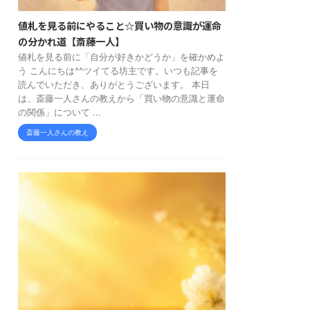
値札を見る前にやること☆買い物の意識が運命
の分かれ道【斎藤一人】
値札を見る前に「自分が好きかどうか」を確かめよ
う こんにちは^^ツイてる坊主です。いつも記事を
読んでいただき、ありがとうございます。 本日
は、斎藤一人さんの教えから「買い物の意識と運命
の関係」について ...
斎藤一人さんの教え