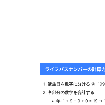
ライフパスナンバーの計算
誕生日を数字に分ける
例: 19
各部分の数字を合計する
年: 1 + 9 + 9 + 0 = 19 → 