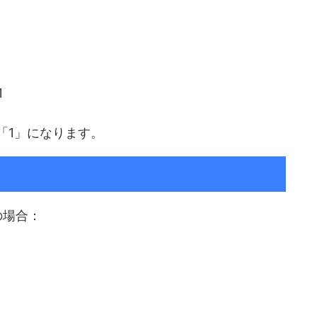
1
「1」になります。
の場合：