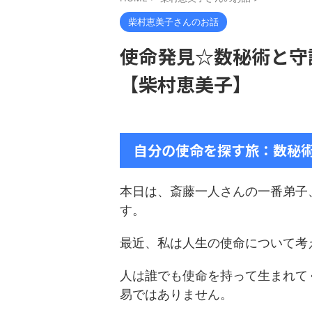
柴村恵美子さんのお話
使命発見☆数秘術と守
【柴村恵美子】
自分の使命を探す旅：数秘
本日は、斎藤一人さんの一番弟子
す。
最近、私は人生の使命について考
人は誰でも使命を持って生まれて
易ではありません。