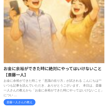
お金に余裕ができた時に絶対にやってはいけないこと
【斎藤一人】
お金に余裕ができた時こそ「意識の在り方」が試される こんにちは^^
いつも記事を読んでいただき、ありがとうございます。 本日は、斎藤
一人さんの教えから「お金に余裕ができた時にやってはいけないこと」
につい ...
斎藤一人さんの教え