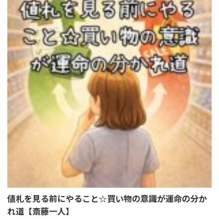
値札を見る前にやること☆買い物の意識が運命の分か
れ道【斎藤一人】