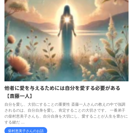
他者に愛を与えるためには自分を愛する必要がある
【斎藤一人】
自分を愛し、大切にすることの重要性 斎藤一人さんの教えの中で強調
されるのは、自分自身を愛し、肯定することの大切さです。 一番弟子
の柴村恵美子さんも、自分自身を大切にし、愛することが人生を豊かに
する鍵だ ...
柴村恵美子さんのお話