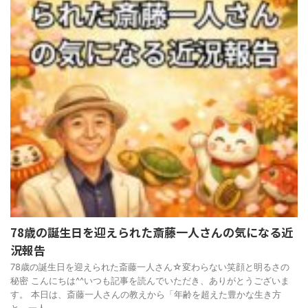
78歳の誕生日を迎えられた斎藤一人さんの気になる近
況報告
78歳の誕生日を迎えられた斎藤一人さん☆変わらない笑顔と明るさの
秘密 こんにちは^^いつも記事を読んでいただき、ありがとうございま
す。 本日は、斎藤一人さんの教えから「年齢を超えた豊かな生き方
と、一人 ...