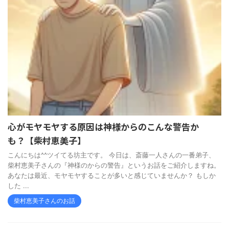
心がモヤモヤする原因は神様からのこんな警告か
も？【柴村恵美子】
こんにちは^^ツイてる坊主です。 今日は、斎藤一人さんの一番弟子、
柴村恵美子さんの『神様のからの警告』というお話をご紹介しますね。
あなたは最近、モヤモヤすることが多いと感じていませんか？ もしか
した ...
柴村恵美子さんのお話