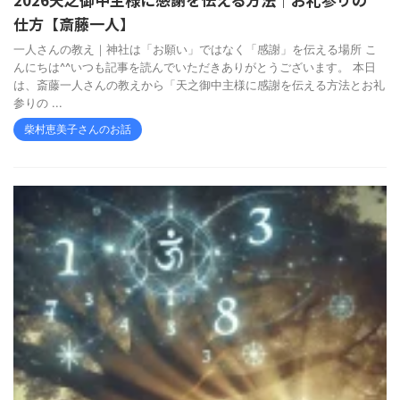
仕方【斎藤一人】
一人さんの教え｜神社は「お願い」ではなく「感謝」を伝える場所 こ
んにちは^^いつも記事を読んでいただきありがとうございます。 本日
は、斎藤一人さんの教えから「天之御中主様に感謝を伝える方法とお礼
参りの ...
柴村恵美子さんのお話