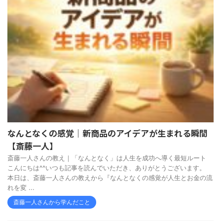
なんとなくの感覚｜新商品のアイデアが生まれる瞬間
【斎藤一人】
斎藤一人さんの教え｜「なんとなく」は人生を成功へ導く最短ルート
こんにちは^^いつも記事を読んでいただき、ありがとうございます。
本日は、斎藤一人さんの教えから『なんとなくの感覚が人生とお金の流
れを変 ...
斎藤一人さんから学んだこと