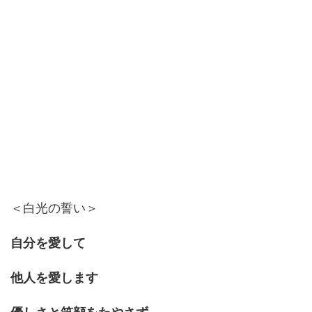
＜白光の誓い＞
自分を愛して
他人を愛します