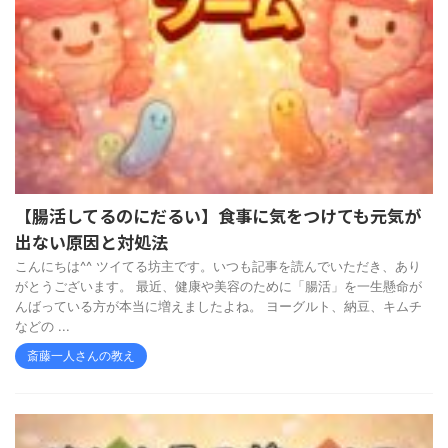
【腸活してるのにだるい】食事に気をつけても元気が
出ない原因と対処法
こんにちは^^ ツイてる坊主です。いつも記事を読んでいただき、あり
がとうございます。 最近、健康や美容のために「腸活」を一生懸命が
んばっている方が本当に増えましたよね。 ヨーグルト、納豆、キムチ
などの ...
斎藤一人さんの教え