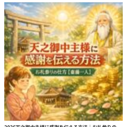
2026天之御中主様に感謝を伝える方法｜お礼参りの