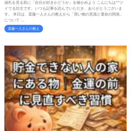
値札を見る前に「自分が好きかどうか」を確かめよう こんにちは^^ツ
イてる坊主です。いつも記事を読んでいただき、ありがとうございま
す。 本日は、斎藤一人さんの教えから「買い物の意識と運命の関係」
について ...
斎藤一人さんの教え