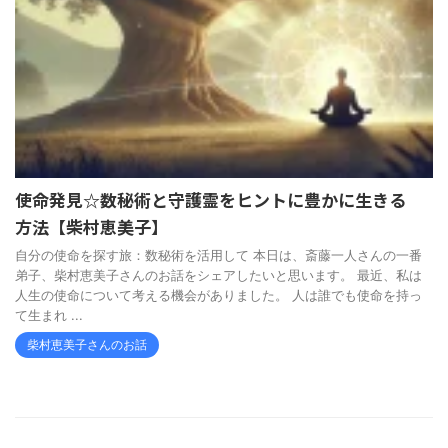
使命発見☆数秘術と守護霊をヒントに豊かに生きる
方法【柴村恵美子】
自分の使命を探す旅：数秘術を活用して 本日は、斎藤一人さんの一番
弟子、柴村恵美子さんのお話をシェアしたいと思います。 最近、私は
人生の使命について考える機会がありました。 人は誰でも使命を持っ
て生まれ ...
柴村恵美子さんのお話