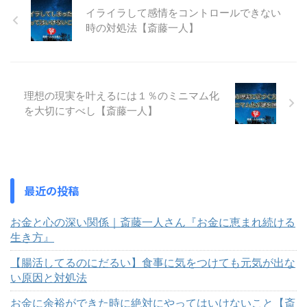
イライラして感情をコントロールできない
時の対処法【斎藤一人】
理想の現実を叶えるには１％のミニマム化
を大切にすべし【斎藤一人】
最近の投稿
お金と心の深い関係｜斎藤一人さん『お金に恵まれ続ける
生き方』
【腸活してるのにだるい】食事に気をつけても元気が出な
い原因と対処法
お金に余裕ができた時に絶対にやってはいけないこと【斎