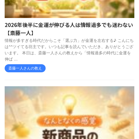
2026年後半に金運が伸びる人は情報過多でも迷わない
【斎藤一人】
情報が多すぎる時代だからこそ「選ぶ力」が金運を左右する♪ こんにち
は^^ツイてる坊主です。いつも記事を読んでいただき、ありがとうござ
います。 本日は、斎藤一人さんの教えから「情報過多の時代に金運を
伸ば ...
斎藤一人さんの教え