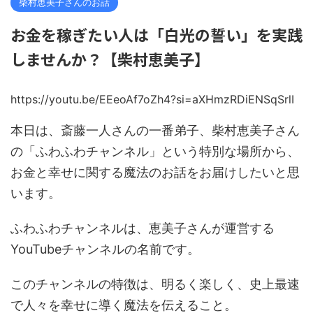
柴村恵美子さんのお話
お金を稼ぎたい人は「白光の誓い」を実践
しませんか？【柴村恵美子】
https://youtu.be/EEeoAf7oZh4?si=aXHmzRDiENSqSrlI
本日は、斎藤一人さんの一番弟子、柴村恵美子さん
の「ふわふわチャンネル」という特別な場所から、
お金と幸せに関する魔法のお話をお届けしたいと思
います。
ふわふわチャンネルは、恵美子さんが運営する
YouTubeチャンネルの名前です。
このチャンネルの特徴は、明るく楽しく、史上最速
で人々を幸せに導く魔法を伝えること。