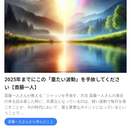
2025年までにこの「重たい波動」を手放してくださ
い【斎藤一人】
斎藤一人さんが教える「ジャッジを手放す」方法 斎藤一人さんの過去
の本を読み返した時に、共通点となっているのは、軽い波動で毎日を過
ごすことが、今の時代において、最も重要なポイントになっているとい
うことで ...
斎藤一人さんから学んだこと