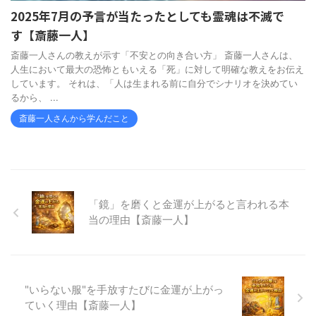
2025年7月の予言が当たったとしても霊魂は不滅で
す【斎藤一人】
斎藤一人さんの教えが示す「不安との向き合い方」 斎藤一人さんは、
人生において最大の恐怖ともいえる「死」に対して明確な教えをお伝え
しています。 それは、「人は生まれる前に自分でシナリオを決めてい
るから、 ...
斎藤一人さんから学んだこと
「鏡」を磨くと金運が上がると言われる本
当の理由【斎藤一人】
"いらない服"を手放すたびに金運が上がっ
ていく理由【斎藤一人】