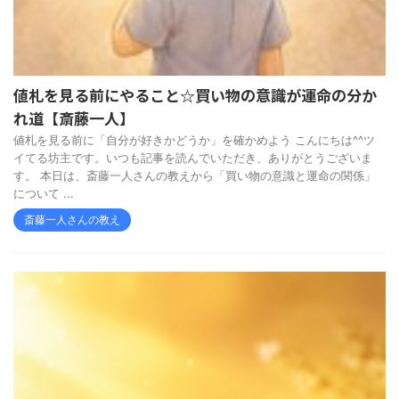
値札を見る前にやること☆買い物の意識が運命の分か
れ道【斎藤一人】
値札を見る前に「自分が好きかどうか」を確かめよう こんにちは^^ツ
イてる坊主です。いつも記事を読んでいただき、ありがとうございま
す。 本日は、斎藤一人さんの教えから「買い物の意識と運命の関係」
について ...
斎藤一人さんの教え