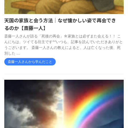
天国の家族と会う方法｜なぜ懐かしい姿で再会でき
るのか【斎藤一人】
斎藤一人さんが語る「死後の再会」☆家族とは必ずまた会える！！ こ
んにちは、ツイてる坊主です^^いつも、記事を読んでいただきありがと
うございます。 斎藤一人さんの教えによると、人は亡くなった後、死
別した ...
斎藤一人さんから学んだこと