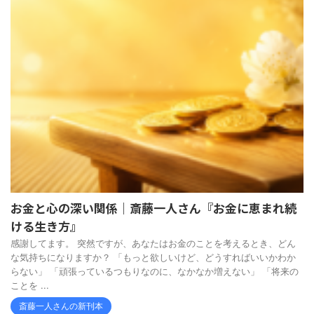
お金と心の深い関係｜斎藤一人さん『お金に恵まれ続
ける生き方』
感謝してます。 突然ですが、あなたはお金のことを考えるとき、どん
な気持ちになりますか？ 「もっと欲しいけど、どうすればいいかわか
らない」 「頑張っているつもりなのに、なかなか増えない」 「将来の
ことを ...
斎藤一人さんの新刊本