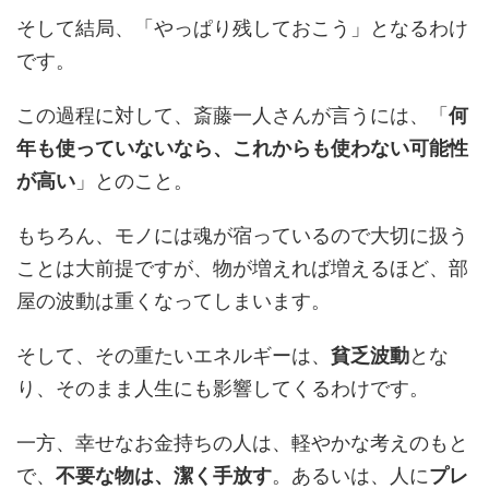
そして結局、「やっぱり残しておこう」となるわけ
です。
この過程に対して、斎藤一人さんが言うには、「
何
年も使っていないなら、これからも使わない可能性
が高い
」とのこと。
もちろん、モノには魂が宿っているので大切に扱う
ことは大前提ですが、物が増えれば増えるほど、部
屋の波動は重くなってしまいます。
そして、その重たいエネルギーは、
貧乏波動
とな
り、そのまま人生にも影響してくるわけです。
一方、幸せなお金持ちの人は、軽やかな考えのもと
で、
不要な物は、潔く手放す
。あるいは、人に
プレ