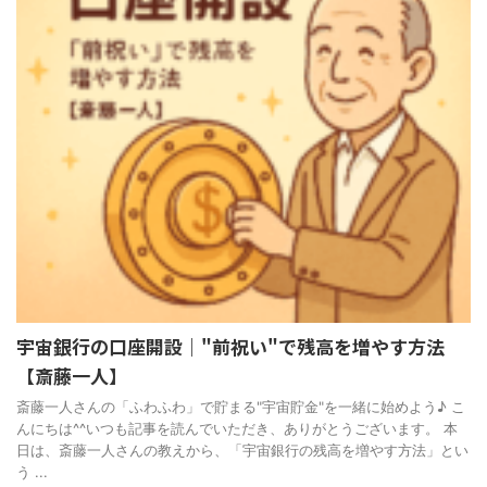
宇宙銀行の口座開設｜"前祝い"で残高を増やす方法
【斎藤一人】
斎藤一人さんの「ふわふわ」で貯まる"宇宙貯金"を一緒に始めよう♪ こ
んにちは^^いつも記事を読んでいただき、ありがとうございます。 本
日は、斎藤一人さんの教えから、「宇宙銀行の残高を増やす方法」とい
う ...