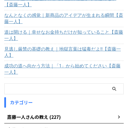
【斎藤一人】
なんとなくの感覚｜新商品のアイデアが生まれる瞬間【斎
藤一人】
道は開ける｜幸せなお金持ちだけが知っていること【斎藤
一人】
見逃し厳禁の基礎の教え｜地獄言葉は猛毒だよ!!【斎藤一
人】
成功の道へ向かう方法｜「1」から始めてください【斎藤
一人】
カテゴリー
斎藤一人さんの教え (227)