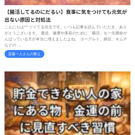
【腸活してるのにだるい】食事に気をつけても元気が
出ない原因と対処法
こんにちは^^ ツイてる坊主です。いつも記事を読んでいただき、あり
がとうございます。 最近、健康や美容のために「腸活」を一生懸命が
んばっている方が本当に増えましたよね。 ヨーグルト、納豆、キムチ
などの ...
斎藤一人さんの教え