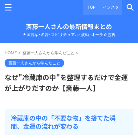
TOP
インスタ
斎藤一人さんの最新情報まとめ
天国言葉･名言･スピリチュアル･波動･オーラ☆霊視
HOME
>
斎藤一人さんから学んだこと
>
斎藤一人さんから学んだこと
なぜ"冷蔵庫の中"を整理するだけで金運
が上がりだすのか【斎藤一人】
冷蔵庫の中の「不要な物」を捨てた瞬
間、金運の流れが変わる