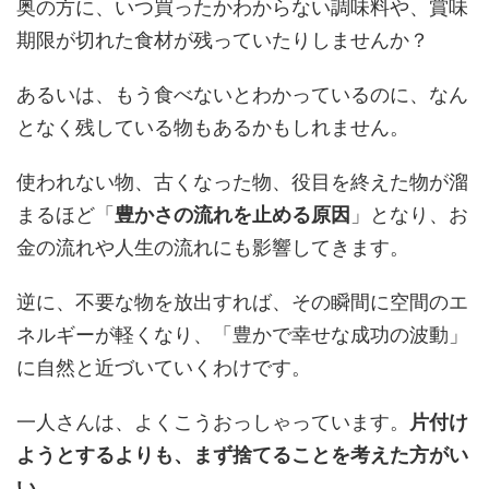
奥の方に、いつ買ったかわからない調味料や、賞味
期限が切れた食材が残っていたりしませんか？
あるいは、もう食べないとわかっているのに、なん
となく残している物もあるかもしれません。
使われない物、古くなった物、役目を終えた物が溜
まるほど「
豊かさの流れを止める原因
」となり、お
金の流れや人生の流れにも影響してきます。
逆に、不要な物を放出すれば、その瞬間に空間のエ
ネルギーが軽くなり、「豊かで幸せな成功の波動」
に自然と近づいていくわけです。
一人さんは、よくこうおっしゃっています。
片付け
ようとするよりも、まず捨てることを考えた方がい
い
。