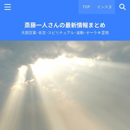
TOP
インスタ
斎藤一人さんの最新情報まとめ
天国言葉･名言･スピリチュアル･波動･オーラ☆霊視