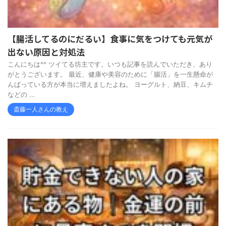
【腸活してるのにだるい】食事に気をつけても元気が
出ない原因と対処法
こんにちは^^ ツイてる坊主です。いつも記事を読んでいただき、あり
がとうございます。 最近、健康や美容のために「腸活」を一生懸命が
んばっている方が本当に増えましたよね。 ヨーグルト、納豆、キムチ
などの ...
斎藤一人さんの教え