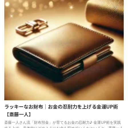
ラッキーなお財布｜お金の忍耐力を上げる金運UP術
【斎藤一人】
斎藤一人さん流「財布預金」が育てるお金の忍耐力♪ 金運UP術を実践