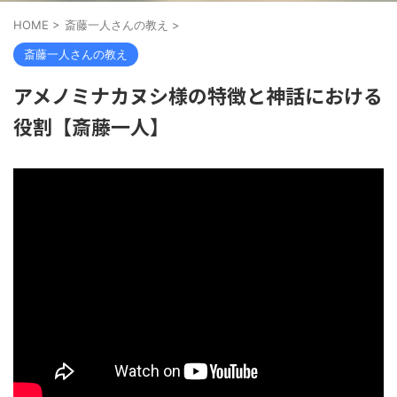
HOME
>
斎藤一人さんの教え
>
斎藤一人さんの教え
アメノミナカヌシ様の特徴と神話における
役割【斎藤一人】