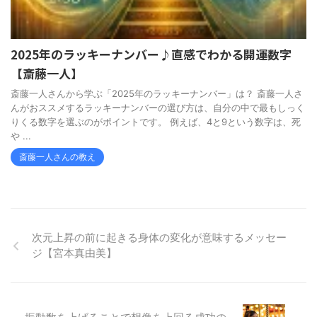
2025年のラッキーナンバー♪直感でわかる開運数字
【斎藤一人】
斎藤一人さんから学ぶ「2025年のラッキーナンバー」は？ 斎藤一人さ
んがおススメするラッキーナンバーの選び方は、自分の中で最もしっく
りくる数字を選ぶのがポイントです。 例えば、4と9という数字は、死
や ...
斎藤一人さんの教え
次元上昇の前に起きる身体の変化が意味するメッセー
ジ【宮本真由美】