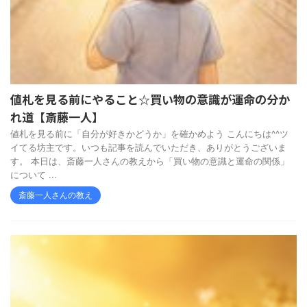
値札を見る前にやること☆買い物の意識が運命の分か
れ道【斎藤一人】
値札を見る前に「自分が好きかどうか」を確かめよう こんにちは^^ツ
イてる坊主です。いつも記事を読んでいただき、ありがとうございま
す。 本日は、斎藤一人さんの教えから「買い物の意識と運命の関係」
について ...
斎藤一人さんの教え