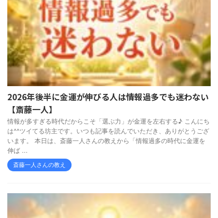
2026年後半に金運が伸びる人は情報過多でも迷わない
【斎藤一人】
情報が多すぎる時代だからこそ「選ぶ力」が金運を左右する♪ こんにち
は^^ツイてる坊主です。いつも記事を読んでいただき、ありがとうござ
います。 本日は、斎藤一人さんの教えから「情報過多の時代に金運を
伸ば ...
斎藤一人さんの教え