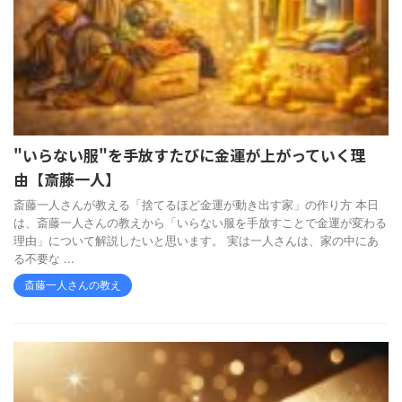
"いらない服"を手放すたびに金運が上がっていく理
由【斎藤一人】
斎藤一人さんが教える「捨てるほど金運が動き出す家」の作り方 本日
は、斎藤一人さんの教えから「いらない服を手放すことで金運が変わる
理由」について解説したいと思います。 実は一人さんは、家の中にあ
る不要な ...
斎藤一人さんの教え