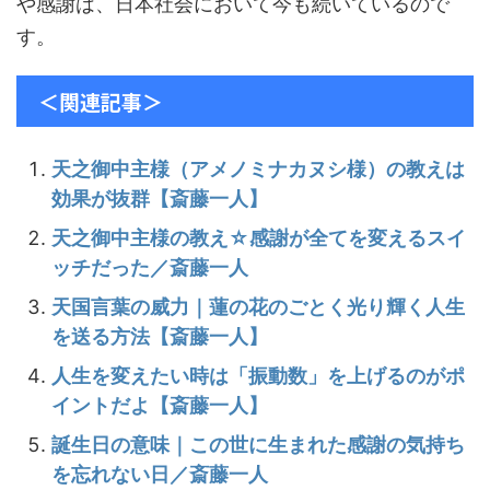
や感謝は、日本社会において今も続いているので
す。
＜関連記事＞
天之御中主様（アメノミナカヌシ様）の教えは
効果が抜群【斎藤一人】
天之御中主様の教え☆感謝が全てを変えるスイ
ッチだった／斎藤一人
天国言葉の威力｜蓮の花のごとく光り輝く人生
を送る方法【斎藤一人】
人生を変えたい時は「振動数」を上げるのがポ
イントだよ【斎藤一人】
誕生日の意味｜この世に生まれた感謝の気持ち
を忘れない日／斎藤一人