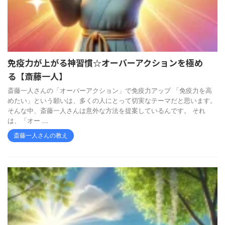
免疫力が上がる神習慣☆オーバーアクションを極め
る【斎藤一人】
斎藤一人さんの「オーバーアクション」で免疫力アップ 「免疫力を高
めたい」という願いは、多くの人にとって切実なテーマだと思います。
そんな中、斎藤一人さんは意外な方法を提案しているんです。 それ
は、「オー ...
斎藤一人さんの教え