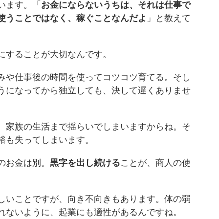
います。「
お金にならないうちは、それは仕事で
使うことではなく、稼ぐことなんだよ
」と教えて
にすることが大切なんです。
みや仕事後の時間を使ってコツコツ育てる。そし
うになってから独立しても、決して遅くありませ
、家族の生活まで揺らいでしまいますからね。そ
裕も失ってしまいます。
のお金は別。
黒字を出し続ける
ことが、商人の使
しいことですが、向き不向きもあります。体の弱
れないように、起業にも適性があるんですね。