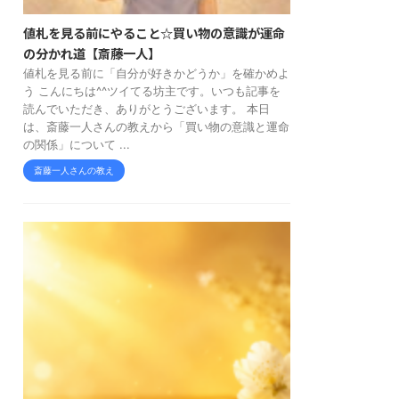
値札を見る前にやること☆買い物の意識が運命
の分かれ道【斎藤一人】
値札を見る前に「自分が好きかどうか」を確かめよ
う こんにちは^^ツイてる坊主です。いつも記事を
読んでいただき、ありがとうございます。 本日
は、斎藤一人さんの教えから「買い物の意識と運命
の関係」について ...
斎藤一人さんの教え