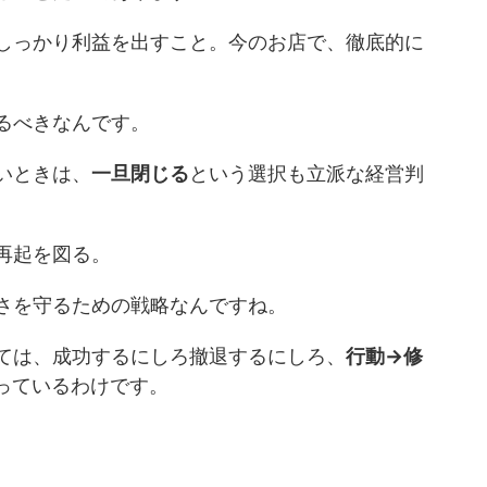
しっかり利益を出すこと。今のお店で、徹底的に
るべきなんです。
いときは、
一旦閉じる
という選択も立派な経営判
再起を図る。
さを守るための戦略なんですね。
ては、成功するにしろ撤退するにしろ、
行動→修
っているわけです。