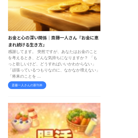
お金と心の深い関係｜斎藤一人さん『お金に恵
まれ続ける生き方』
感謝してます。 突然ですが、あなたはお金のこと
を考えるとき、どんな気持ちになりますか？ 「も
っと欲しいけど、どうすればいいかわからない」
「頑張っているつもりなのに、なかなか増えない」
「将来のことを ...
斎藤一人さんの新刊本