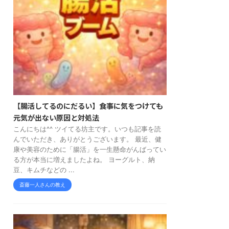
【腸活してるのにだるい】食事に気をつけても
元気が出ない原因と対処法
こんにちは^^ ツイてる坊主です。いつも記事を読
んでいただき、ありがとうございます。 最近、健
康や美容のために「腸活」を一生懸命がんばってい
る方が本当に増えましたよね。 ヨーグルト、納
豆、キムチなどの ...
斎藤一人さんの教え