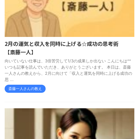
2月の運気と収入を同時に上げる☆成功の思考術
【斎藤一人】
向いていない仕事は、3倍苦労して1/3の成果しか出ない こんにちは^^
いつも記事を読んでいただき、ありがとうございます。 本日は、斎藤
一人さんの教えから、2月に向けて「収入と運気を同時に上げる成功の
思 ...
斎藤一人さんの教え