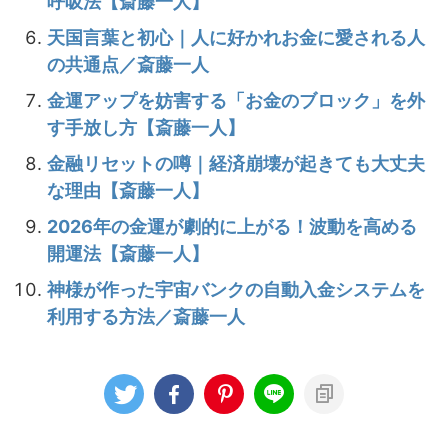
呼吸法【斎藤一人】
天国言葉と初心｜人に好かれお金に愛される人
の共通点／斎藤一人
金運アップを妨害する「お金のブロック」を外
す手放し方【斎藤一人】
金融リセットの噂｜経済崩壊が起きても大丈夫
な理由【斎藤一人】
2026年の金運が劇的に上がる！波動を高める
開運法【斎藤一人】
神様が作った宇宙バンクの自動入金システムを
利用する方法／斎藤一人