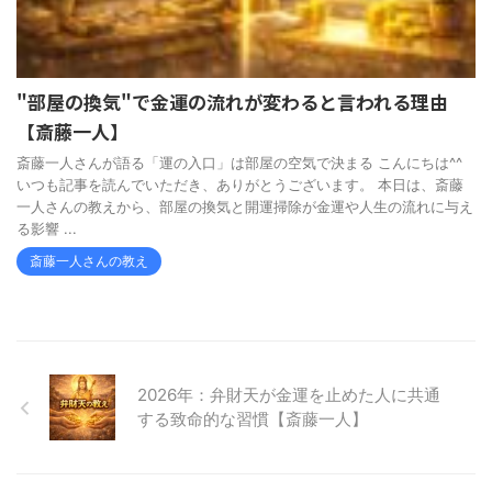
"部屋の換気"で金運の流れが変わると言われる理由
【斎藤一人】
斎藤一人さんが語る「運の入口」は部屋の空気で決まる こんにちは^^
いつも記事を読んでいただき、ありがとうございます。 本日は、斎藤
一人さんの教えから、部屋の換気と開運掃除が金運や人生の流れに与え
る影響 ...
斎藤一人さんの教え
2026年：弁財天が金運を止めた人に共通
する致命的な習慣【斎藤一人】