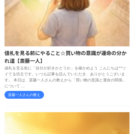
値札を見る前にやること☆買い物の意識が運命の分か
れ道【斎藤一人】
値札を見る前に「自分が好きかどうか」を確かめよう こんにちは^^ツ
イてる坊主です。いつも記事を読んでいただき、ありがとうございま
す。 本日は、斎藤一人さんの教えから「買い物の意識と運命の関係」
について ...
斎藤一人さんの教え