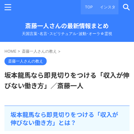
TOP
インスタ
斎藤一人さんの最新情報まとめ
天国言葉･名言･スピリチュアル･波動･オーラ☆霊視
HOME
>
斎藤一人さんの教え
>
斎藤一人さんの教え
坂本龍馬なら即見切りをつける「収入が伸
びない働き方」／斎藤一人
坂本龍馬なら即見切りをつける「収入が
伸びない働き方」とは？