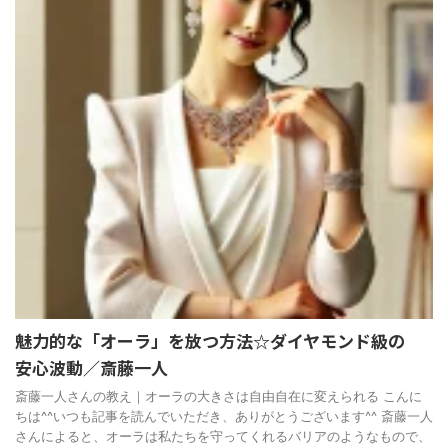
魅力的な「オーラ」を放つ方法☆ダイヤモンド級の
安心波動／斎藤一人
斎藤一人さんの教え｜オーラの大きさは自由自在に変えられる こんに
ちは^^いつも記事を読んでいただき、ありがとうございます^^ 斎藤一人
さんによると、オーラは私たちを守ってくれるバリアのようなもので、