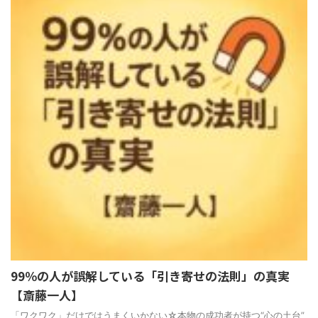
99％の人が誤解している「引き寄せの法則」の真実
【斎藤一人】
「ワクワク」だけではうまくいかない☆本物の成功者が持つ“心の土台”