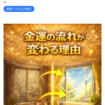
自 ...
斎藤一人さんの教え