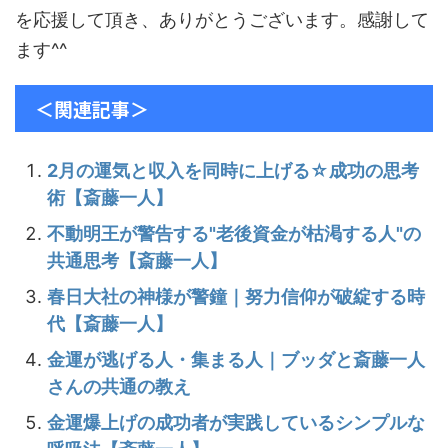
を応援して頂き、ありがとうございます。感謝して
ます^^
＜関連記事＞
2月の運気と収入を同時に上げる☆成功の思考
術【斎藤一人】
不動明王が警告する"老後資金が枯渇する人"の
共通思考【斎藤一人】
春日大社の神様が警鐘｜努力信仰が破綻する時
代【斎藤一人】
金運が逃げる人・集まる人｜ブッダと斎藤一人
さんの共通の教え
金運爆上げの成功者が実践しているシンプルな