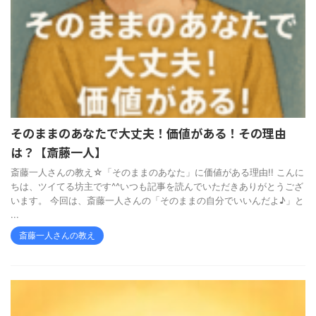
そのままのあなたで大丈夫！価値がある！その理由
は？【斎藤一人】
斎藤一人さんの教え☆「そのままのあなた」に価値がある理由!! こんに
ちは、ツイてる坊主です^^いつも記事を読んでいただきありがとうござ
います。 今回は、斎藤一人さんの「そのままの自分でいいんだよ♪」と
...
斎藤一人さんの教え