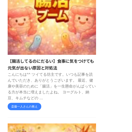
【腸活してるのにだるい】食事に気をつけても
元気が出ない原因と対処法
こんにちは^^ ツイてる坊主です。いつも記事を読
んでいただき、ありがとうございます。 最近、健
康や美容のために「腸活」を一生懸命がんばってい
る方が本当に増えましたよね。 ヨーグルト、納
豆、キムチなどの ...
斎藤一人さんの教え