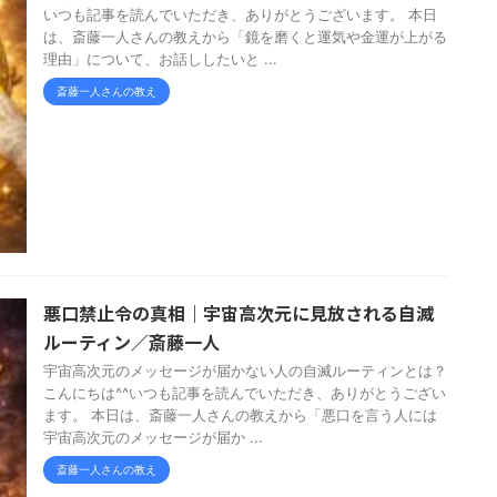
いつも記事を読んでいただき、ありがとうございます。 本日
は、斎藤一人さんの教えから「鏡を磨くと運気や金運が上がる
理由」について、お話ししたいと ...
斎藤一人さんの教え
悪口禁止令の真相｜宇宙高次元に見放される自滅
ルーティン／斎藤一人
宇宙高次元のメッセージが届かない人の自滅ルーティンとは？
こんにちは^^いつも記事を読んでいただき、ありがとうござい
ます。 本日は、斎藤一人さんの教えから「悪口を言う人には
宇宙高次元のメッセージが届か ...
斎藤一人さんの教え