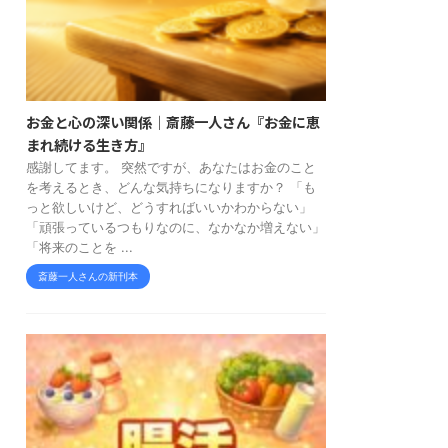
お金と心の深い関係｜斎藤一人さん『お金に恵
まれ続ける生き方』
感謝してます。 突然ですが、あなたはお金のこと
を考えるとき、どんな気持ちになりますか？ 「も
っと欲しいけど、どうすればいいかわからない」
「頑張っているつもりなのに、なかなか増えない」
「将来のことを ...
斎藤一人さんの新刊本