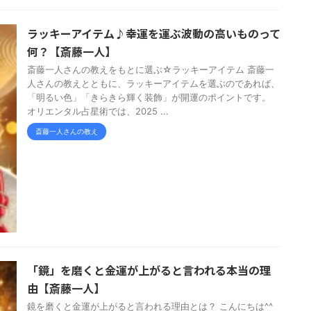
ラッキーアイテム♪幸運を運ぶ波動の高いものって
何？【斎藤一人】
斎藤一人さんの教えをもとに選ぶ☆ラッキーアイテム 斎藤一
人さんの教えとともに、ラッキーアイテムを選ぶのであれば、
「明るい色」「きらきら輝く装飾」が開運のポイントです。
オリエンタル占星術では、2025 ...
斎藤一人さんの教え
「鏡」を磨くと金運が上がると言われる本当の理
由【斎藤一人】
鏡を磨くと金運が上がると言われる理由とは？ こんにちは^^