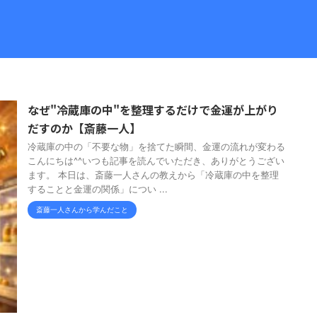
なぜ"冷蔵庫の中"を整理するだけで金運が上がり
だすのか【斎藤一人】
冷蔵庫の中の「不要な物」を捨てた瞬間、金運の流れが変わる
こんにちは^^いつも記事を読んでいただき、ありがとうござい
ます。 本日は、斎藤一人さんの教えから「冷蔵庫の中を整理
することと金運の関係」につい ...
斎藤一人さんから学んだこと