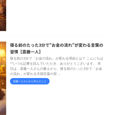
寝る前のたった3分で"お金の流れ"が変わる言葉の
習慣【斎藤一人】
寝る前の3分で「お金の流れ」が変わる理由とは？ こんにちは
^^いつも記事を読んでいただき、ありがとうございます。 本
日は、斎藤一人さんの教えから、寝る前のたった3分で「お金
の流れ」が変わる天国言葉の習 ...
斎藤一人さんから学んだこと