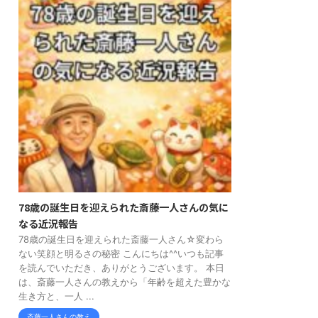
78歳の誕生日を迎えられた斎藤一人さんの気に
なる近況報告
78歳の誕生日を迎えられた斎藤一人さん☆変わら
ない笑顔と明るさの秘密 こんにちは^^いつも記事
を読んでいただき、ありがとうございます。 本日
は、斎藤一人さんの教えから「年齢を超えた豊かな
生き方と、一人 ...
斎藤一人さんの教え