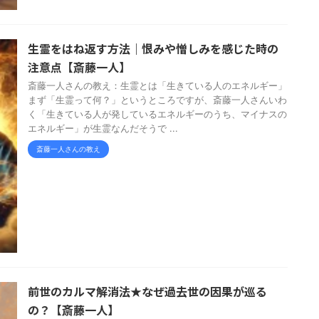
生霊をはね返す方法｜恨みや憎しみを感じた時の
注意点【斎藤一人】
斎藤一人さんの教え：生霊とは「生きている人のエネルギー」
まず「生霊って何？」というところですが、斎藤一人さんいわ
く「生きている人が発しているエネルギーのうち、マイナスの
エネルギー」が生霊なんだそうで ...
斎藤一人さんの教え
前世のカルマ解消法★なぜ過去世の因果が巡る
の？【斎藤一人】