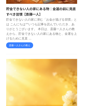
貯金できない人の家にある物｜金運の前に見直
すべき習慣【斎藤一人】
貯金できない人の家に潜む「お金が逃げる習慣」と
は こんにちは^^いつも記事を読んでいただき、あ
りがとうございます。 本日は、斎藤一人さんの教
えから、貯金できない人の家にある物と、金運を上
げるために見直 ...
斎藤一人さんの教え