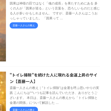
因果は神様の罰ではなく「魂の成長」を果たすためにある 多
くの人が「因果が巡る」という言葉を、恐ろしいものだと感じ
る人が多いかもしれません。 ですが、斎藤一人さんはこうお
っしゃっていました。 「因果って ...
斎藤一人さんの教え
"トイレ掃除"を続けた人に現れる金運上昇のサイ
ン【斎藤一人】
斎藤一人さんの教え｜“トイレ掃除”は金運を呼ぶ思いやりの実
践 こんにちは^^いつも記事を読んでいただき、ありがとうご
ざいます。 本日は、斎藤一人さんの教えから「トイレ掃除と
金運の関係」について解説した ...
斎藤一人さんの教え