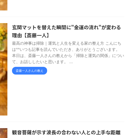
玄関マットを替えた瞬間に"金運の流れ"が変わる
理由【斎藤一人】
最高の神事は掃除｜運気と人生を変える家の整え方 こんにち
は^^いつも記事を読んでいただき、ありがとうございます。
本日は、斎藤一人さんの教えから「掃除と運気の関係」につい
て、お話ししたいと思います。 ...
斎藤一人さんの教え
観音菩薩が示す波長の合わない人との上手な距離