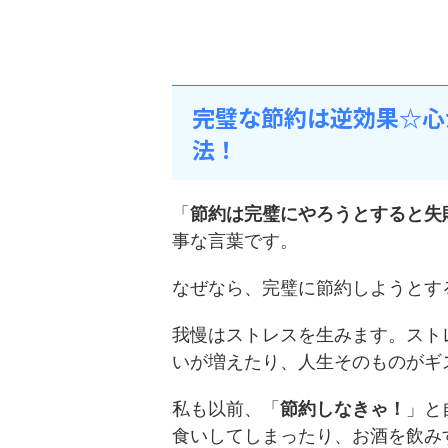
完璧な節約は逆効果☆心
法！
「
節約は完璧にやろうとすると失
事な言葉です。
なぜなら、完璧に節約しようとす
我慢はストレスを生みます。スト
いが増えたり、人生そのものがギ
私も以前、「
節約しなきゃ！
」と
食いしてしまったり、お酒を飲み