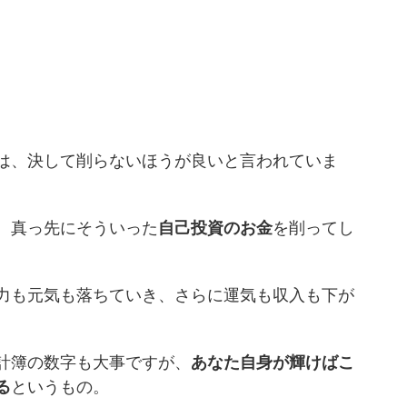
は、決して削らないほうが良いと言われていま
、真っ先にそういった
自己投資のお金
を削ってし
力も元気も落ちていき、さらに運気も収入も下が
計簿の数字も大事ですが、
あなた自身が輝けばこ
る
というもの。