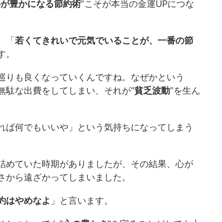
心が豊かになる節約術
”こそが本当の金運UPにつな
。
、「
若くてきれいで元気でいることが、一番の節
す。
巡りも良くなっていくんですね。なぜかという
無駄な出費をしてしまい、それが“
貧乏波動
”を生ん
れば何でもいいや」という気持ちになってしまう
詰めていた時期がありましたが、その結果、心が
さから遠ざかってしまいました。
約はやめなよ
」と言います。