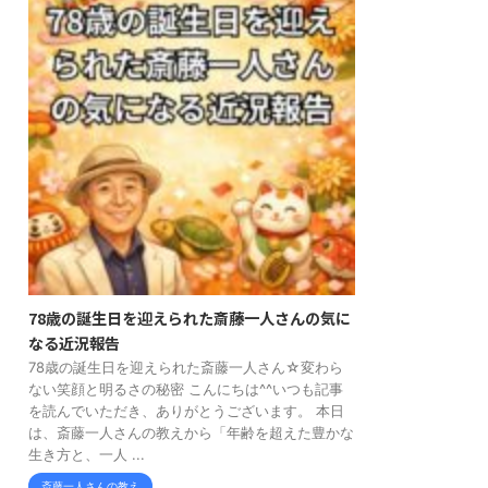
78歳の誕生日を迎えられた斎藤一人さんの気に
なる近況報告
78歳の誕生日を迎えられた斎藤一人さん☆変わら
ない笑顔と明るさの秘密 こんにちは^^いつも記事
を読んでいただき、ありがとうございます。 本日
は、斎藤一人さんの教えから「年齢を超えた豊かな
生き方と、一人 ...
斎藤一人さんの教え