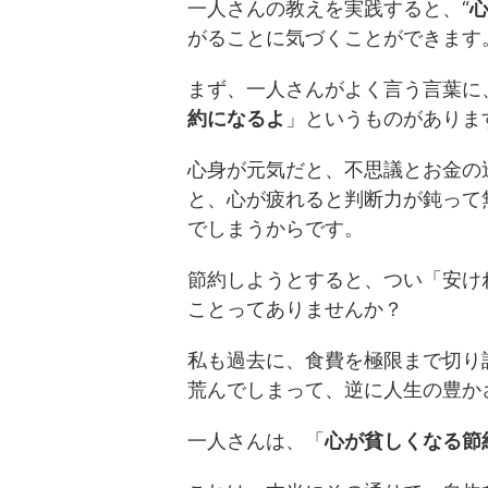
一人さんの教えを実践すると、“
がることに気づくことができます
まず、一人さんがよく言う言葉に
約になるよ
」というものがありま
心身が元気だと、不思議とお金の
と、心が疲れると判断力が鈍って
でしまうからです。
節約しようとすると、つい「安け
ことってありませんか？
私も過去に、食費を極限まで切り
荒んでしまって、逆に人生の豊か
一人さんは、「
心が貧しくなる節