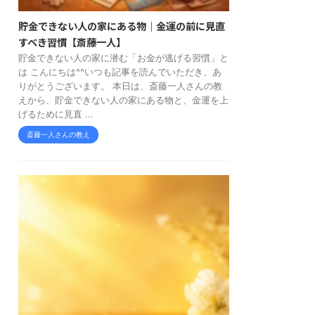
貯金できない人の家にある物｜金運の前に見直
すべき習慣【斎藤一人】
貯金できない人の家に潜む「お金が逃げる習慣」と
は こんにちは^^いつも記事を読んでいただき、あ
りがとうございます。 本日は、斎藤一人さんの教
えから、貯金できない人の家にある物と、金運を上
げるために見直 ...
斎藤一人さんの教え