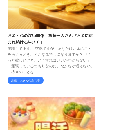
お金と心の深い関係｜斎藤一人さん『お金に恵
まれ続ける生き方』
感謝してます。 突然ですが、あなたはお金のこと
を考えるとき、どんな気持ちになりますか？ 「も
っと欲しいけど、どうすればいいかわからない」
「頑張っているつもりなのに、なかなか増えない」
「将来のことを ...
斎藤一人さんの新刊本