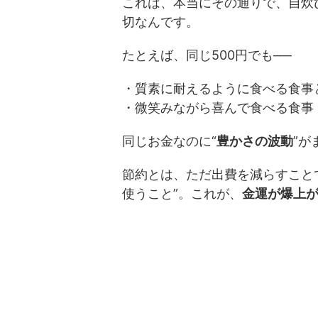
これは、本当にその通りで、自炊
切なんです。
たとえば、同じ500円でも──
・質素に耐えるように食べる食事
・微笑みながら喜んで食べる食事
同じお金なのに“
豊かさの波動
”が
節約とは、ただ出費を減らすこと
使うこと”。これが、
金運が爆上