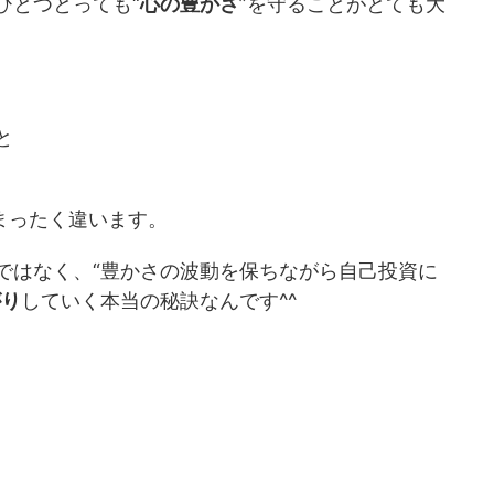
ひとつとっても“
心の豊かさ
”を守ることがとても大
と
まったく違います。
ではなく、“豊かさの波動を保ちながら自己投資に
がり
していく本当の秘訣なんです^^