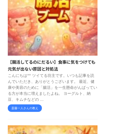
【腸活してるのにだるい】食事に気をつけても
元気が出ない原因と対処法
こんにちは^^ ツイてる坊主です。いつも記事を読
んでいただき、ありがとうございます。 最近、健
康や美容のために「腸活」を一生懸命がんばってい
る方が本当に増えましたよね。 ヨーグルト、納
豆、キムチなどの ...
斎藤一人さんの教え