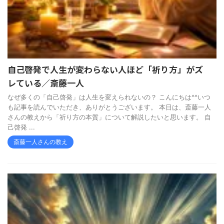
自己啓発で人生が変わらない人ほど「祈り方」がズ
レている／斎藤一人
なぜ多くの「自己啓発」は人生を変えられないの？ こんにちは^^いつ
も記事を読んでいただき、ありがとうございます。 本日は、斎藤一人
さんの教えから「祈り方の本質」について解説したいと思います。 自
己啓発 ...
斎藤一人さんの教え