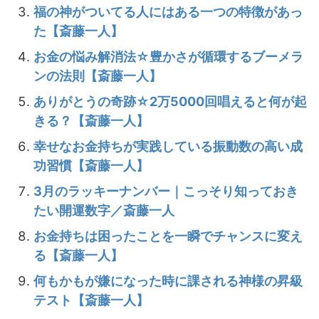
福の神がついてる人にはある一つの特徴があっ
た【斎藤一人】
お金の悩み解消法☆豊かさが循環するブーメラ
ンの法則【斎藤一人】
ありがとうの奇跡☆2万5000回唱えると何が起
きる？【斎藤一人】
幸せなお金持ちが実践している振動数の高い成
功習慣【斎藤一人】
3月のラッキーナンバー｜こっそり知っておき
たい開運数字／斎藤一人
お金持ちは困ったことを一瞬でチャンスに変え
る【斎藤一人】
何もかもが嫌になった時に課される神様の昇級
テスト【斎藤一人】