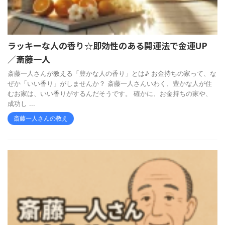
ラッキーな人の香り☆即効性のある開運法で金運UP
／斎藤一人
斎藤一人さんが教える「豊かな人の香り」とは♪ お金持ちの家って、な
ぜか「いい香り」がしませんか？ 斎藤一人さんいわく、豊かな人が住
むお家は、いい香りがするんだそうです。 確かに、お金持ちの家や、
成功し ...
斎藤一人さんの教え