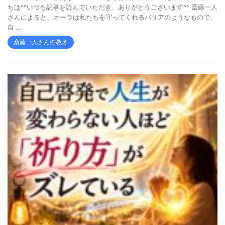
ちは^^いつも記事を読んでいただき、ありがとうございます^^ 斎藤一人
さんによると、オーラは私たちを守ってくれるバリアのようなもので、
自 ...
斎藤一人さんの教え