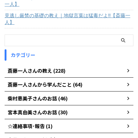
一人】
見逃し厳禁の基礎の教え｜地獄言葉は猛毒だよ!!【斎藤一
人】
カテゴリー
斎藤一人さんの教え (228)
斎藤一人さんから学んだこと (64)
柴村恵美子さんのお話 (46)
宮本真由美さんのお話 (30)
☆連絡事項･報告 (1)