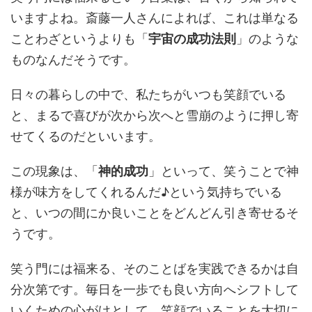
いますよね。斎藤一人さんによれば、これは単なる
ことわざというよりも「
宇宙の成功法則
」のような
ものなんだそうです。
日々の暮らしの中で、私たちがいつも笑顔でいる
と、まるで喜びが次から次へと雪崩のように押し寄
せてくるのだといいます。
この現象は、「
神的成功
」といって、笑うことで神
様が味方をしてくれるんだ♪という気持ちでいる
と、いつの間にか良いことをどんどん引き寄せるそ
うです。
笑う門には福来る、そのことばを実践できるかは自
分次第です。毎日を一歩でも良い方向へシフトして
いくための心がけとして、笑顔でいることを大切に