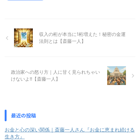
収入の桁が本当に1桁増えた！秘密の金運
法則とは【斎藤一人】
政治家への怒り方｜人に甘く見られちゃい
けないよ!!【斎藤一人】
最近の投稿
お金と心の深い関係｜斎藤一人さん『お金に恵まれ続ける
生き方』