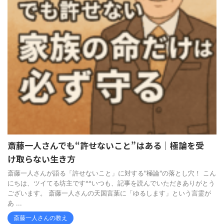
斎藤一人さんでも“許せないこと”はある｜極論を受
け取らない生き方
斎藤一人さんが語る「許せないこと」に対する"極論"の落とし穴！ こん
にちは、ツイてる坊主です^^いつも、記事を読んでいただきありがとう
ございます。 斎藤一人さんの天国言葉に「ゆるします」という言霊が
あ ...
斎藤一人さんの教え