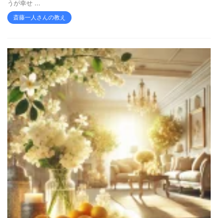
うが幸せ ...
斎藤一人さんの教え