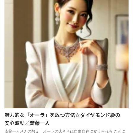
魅力的な「オーラ」を放つ方法☆ダイヤモンド級の
安心波動／斎藤一人
斎藤一人さんの教え｜オーラの大きさは自由自在に変えられる こんに