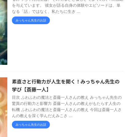
を与えています。 彼女が語る自身の体験やエピソードは、単
なる「話」ではなく、私たちに生き ...
みっちゃん先生のお話
素直さと行動力が人生を開く！みっちゃん先生の
学び【斎藤一人】
目次 ふわふわの魔法と斎藤一人さんの教え みっちゃん先生の
驚異の行動力と影響力 斎藤一人さんの教えがもたらす人生の
転機 ふわふわの魔法と斎藤一人さんの教え 今回は斎藤一人さ
んの教えを深く学んだえみこさ ...
みっちゃん先生のお話