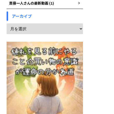
斎藤一人さんの最新動画 (1)
アーカイブ