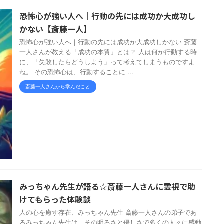
恐怖心が強い人へ｜行動の先には成功か大成功し
かない【斎藤一人】
恐怖心が強い人へ｜行動の先には成功か大成功しかない 斎藤
一人さんが教える「成功の本質」とは？ 人は何か行動する時
に、「失敗したらどうしよう」って考えてしまうものですよ
ね。 その恐怖心は、行動することに ...
斎藤一人さんから学んだこと
みっちゃん先生が語る☆斎藤一人さんに霊視で助
けてもらった体験談
人の心を癒す存在、みっちゃん先生 斎藤一人さんの弟子であ
るみっちゃん先生は、その明るさと優しさで多くの人々に感動