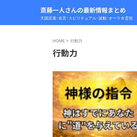
斎藤一人さんの最新情報まとめ
天国言葉･名言･スピリチュアル･波動･オーラ☆霊視
HOME
>
行動力
行動力