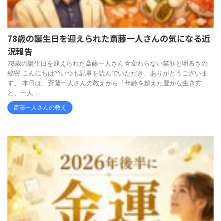
78歳の誕生日を迎えられた斎藤一人さんの気になる近
況報告
78歳の誕生日を迎えられた斎藤一人さん☆変わらない笑顔と明るさの
秘密 こんにちは^^いつも記事を読んでいただき、ありがとうございま
す。 本日は、斎藤一人さんの教えから「年齢を超えた豊かな生き方
と、一人 ...
斎藤一人さんの教え