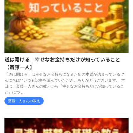
道は開ける｜幸せなお金持ちだけが知っていること
【斎藤一人】
「道は開ける」は幸せなお金持ちになるための本質が詰まっている こ
んにちは^^いつも記事を読んでいただき、ありがとうございます。 本
日は、斎藤一人さんの教えから『幸せなお金持ちだけが知っているこ
と』につ ...
斎藤一人さんの教え