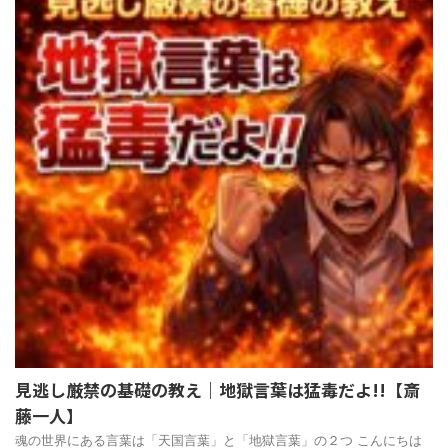
見逃し厳禁の基礎の教え｜地獄言葉は猛毒だよ!!【斎
藤一人】
魂の世界にある言葉は「天国言葉」と「地獄言葉」の２つ こんにちは