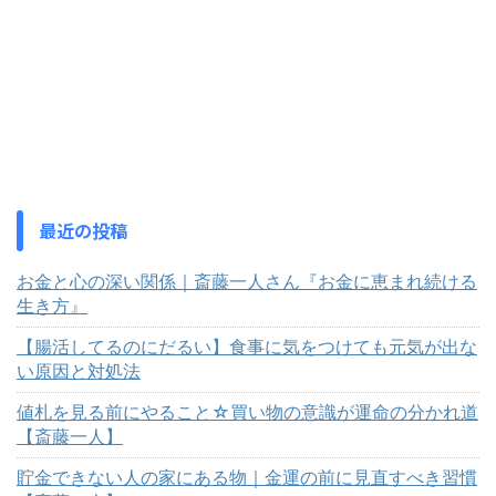
最近の投稿
お金と心の深い関係｜斎藤一人さん『お金に恵まれ続ける
生き方』
【腸活してるのにだるい】食事に気をつけても元気が出な
い原因と対処法
値札を見る前にやること☆買い物の意識が運命の分かれ道
【斎藤一人】
貯金できない人の家にある物｜金運の前に見直すべき習慣