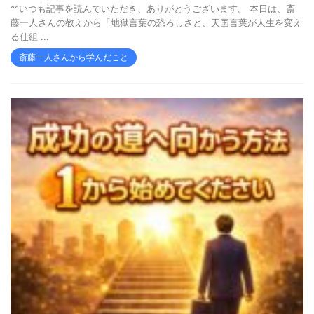
^^いつも記事を読んでいただき、ありがとうございます。 本日は、斎
藤一人さんの教えから「地獄言葉の恐ろしさと、天国言葉が人生を変え
る仕組 ...
斎藤一人さんから学んだこと