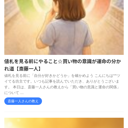
値札を見る前にやること☆買い物の意識が運命の分か
れ道【斎藤一人】
値札を見る前に「自分が好きかどうか」を確かめよう こんにちは^^ツ
イてる坊主です。いつも記事を読んでいただき、ありがとうございま
す。 本日は、斎藤一人さんの教えから「買い物の意識と運命の関係」
について ...
斎藤一人さんの教え