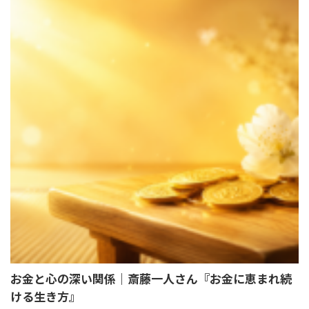
お金と心の深い関係｜斎藤一人さん『お金に恵まれ続
ける生き方』