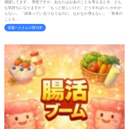
感謝してます。 突然ですが、あなたはお金のことを考えるとき、どん
な気持ちになりますか？ 「もっと欲しいけど、どうすればいいかわか
らない」 「頑張っているつもりなのに、なかなか増えない」 「将来の
ことを ...
斎藤一人さんの新刊本