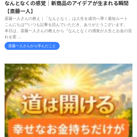
なんとなくの感覚｜新商品のアイデアが生まれる瞬間
【斎藤一人】
斎藤一人さんの教え｜「なんとなく」は人生を成功へ導く最短ルート
こんにちは^^いつも記事を読んでいただき、ありがとうございます。
本日は、斎藤一人さんの教えから『なんとなくの感覚が人生とお金の流
れを変 ...
斎藤一人さんから学んだこと