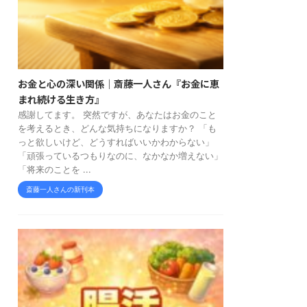
お金と心の深い関係｜斎藤一人さん『お金に恵
まれ続ける生き方』
感謝してます。 突然ですが、あなたはお金のこと
を考えるとき、どんな気持ちになりますか？ 「も
っと欲しいけど、どうすればいいかわからない」
「頑張っているつもりなのに、なかなか増えない」
「将来のことを ...
斎藤一人さんの新刊本