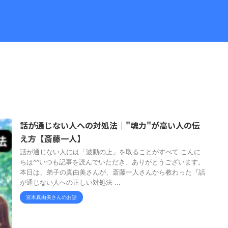
話が通じない人への対処法｜"魂力"が高い人の伝
え方【斎藤一人】
話が通じない人には「波動の上」を取ることがすべて こんに
ちは^^いつも記事を読んでいただき、ありがとうございます。
本日は、弟子の真由美さんが、斎藤一人さんから教わった『話
が通じない人への正しい対処法 ...
宮本真由美さんのお話