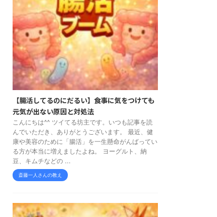
【腸活してるのにだるい】食事に気をつけても
元気が出ない原因と対処法
こんにちは^^ ツイてる坊主です。いつも記事を読
んでいただき、ありがとうございます。 最近、健
康や美容のために「腸活」を一生懸命がんばってい
る方が本当に増えましたよね。 ヨーグルト、納
豆、キムチなどの ...
斎藤一人さんの教え