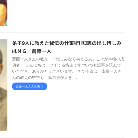
弟子9人に教えた秘伝の仕事術!!知恵の出し惜しみ
はＮＧ／斎藤一人
斎藤一人さんの教え｜「惜しみなく与える人」こそが本物の成
功者！ こんにちは、ツイてる坊主です^^いつも記事を読んで
いただき、ありがとうございます。 さて今回は、斎藤一人さ
んの教えの中でも、私自身が大き ...
斎藤一人さんの教え