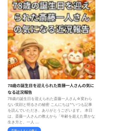
78歳の誕生日を迎えられた斎藤一人さんの気に
なる近況報告
78歳の誕生日を迎えられた斎藤一人さん☆変わら
ない笑顔と明るさの秘密 こんにちは^^いつも記事
を読んでいただき、ありがとうございます。 本日
は、斎藤一人さんの教えから「年齢を超えた豊かな
生き方と、一人 ...
斎藤一人さんの教え