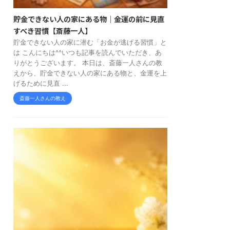
貯金できない人の家にある物｜金運の前に見直
すべき習慣【斎藤一人】
貯金できない人の家に潜む「お金が逃げる習慣」と
は こんにちは^^いつも記事を読んでいただき、あ
りがとうございます。 本日は、斎藤一人さんの教
えから、貯金できない人の家にある物と、金運を上
げるために見直 ...
斎藤一人さんの教え