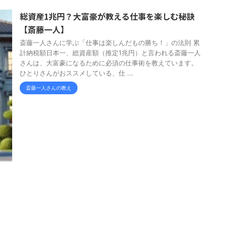
総資産1兆円？大富豪が教える仕事を楽しむ秘訣
【斎藤一人】
斎藤一人さんに学ぶ「仕事は楽しんだもの勝ち！」の法則 累
計納税額日本一、総資産額（推定1兆円）と言われる斎藤一人
さんは、大富豪になるために必須の仕事術を教えています。
ひとりさんがおススメしている、仕 ...
斎藤一人さんの教え