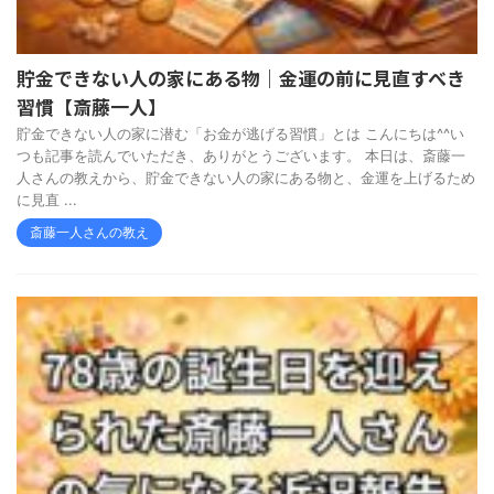
貯金できない人の家にある物｜金運の前に見直すべき
習慣【斎藤一人】
貯金できない人の家に潜む「お金が逃げる習慣」とは こんにちは^^い
つも記事を読んでいただき、ありがとうございます。 本日は、斎藤一
人さんの教えから、貯金できない人の家にある物と、金運を上げるため
に見直 ...
斎藤一人さんの教え