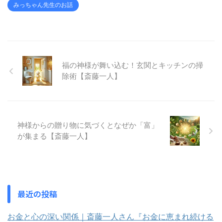
みっちゃん先生のお話
福の神様が舞い込む！玄関とキッチンの掃
除術【斎藤一人】
神様からの贈り物に気づくとなぜか「富」
が集まる【斎藤一人】
最近の投稿
お金と心の深い関係｜斎藤一人さん『お金に恵まれ続ける