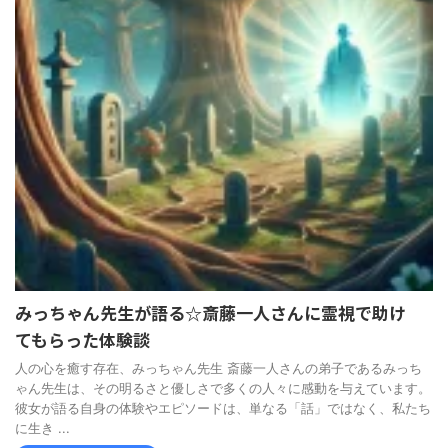
みっちゃん先生が語る☆斎藤一人さんに霊視で助け
てもらった体験談
人の心を癒す存在、みっちゃん先生 斎藤一人さんの弟子であるみっち
ゃん先生は、その明るさと優しさで多くの人々に感動を与えています。
彼女が語る自身の体験やエピソードは、単なる「話」ではなく、私たち
に生き ...