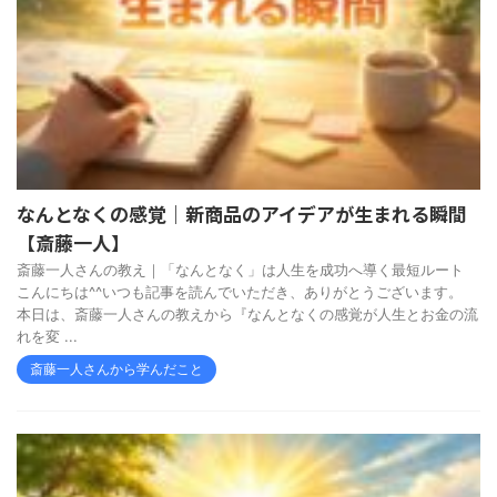
なんとなくの感覚｜新商品のアイデアが生まれる瞬間
【斎藤一人】
斎藤一人さんの教え｜「なんとなく」は人生を成功へ導く最短ルート
こんにちは^^いつも記事を読んでいただき、ありがとうございます。
本日は、斎藤一人さんの教えから『なんとなくの感覚が人生とお金の流
れを変 ...
斎藤一人さんから学んだこと