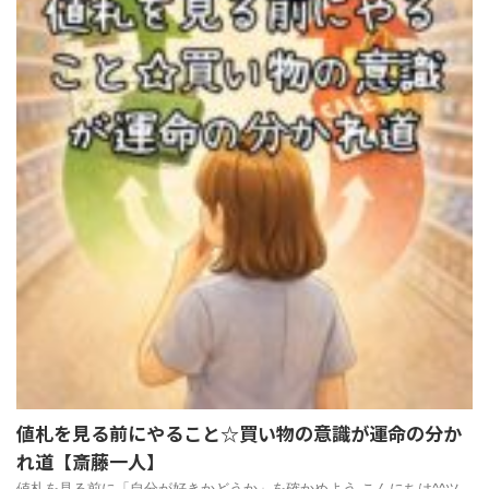
値札を見る前にやること☆買い物の意識が運命の分か
れ道【斎藤一人】
値札を見る前に「自分が好きかどうか」を確かめよう こんにちは^^ツ