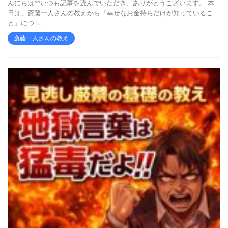
んにちは^^いつも記事を読んでいただき、ありがとうございます。 本
日は、斎藤一人さんの教えから『幸せなお金持ちだけが知っているこ
と』につ ...
斎藤一人さんの教え