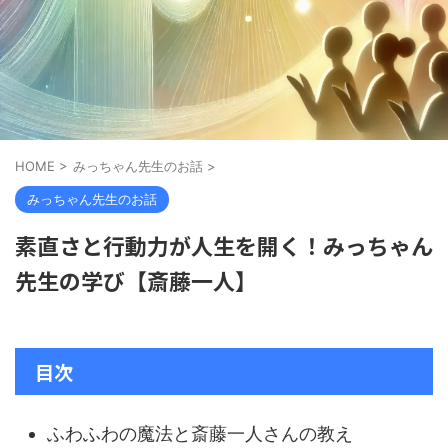
HOME
>
みっちゃん先生のお話
>
みっちゃん先生のお話
素直さと行動力が人生を開く！みっちゃん
先生の学び【斎藤一人】
目次
ふわふわの魔法と斎藤一人さんの教え