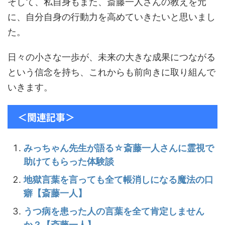
そして、私自身もまた、斎藤一人さんの教えを元
に、自分自身の行動力を高めていきたいと思いまし
た。
日々の小さな一歩が、未来の大きな成果につながる
という信念を持ち、これからも前向きに取り組んで
いきます。
＜関連記事＞
みっちゃん先生が語る☆斎藤一人さんに霊視で
助けてもらった体験談
地獄言葉を言っても全て帳消しになる魔法の口
癖【斎藤一人】
うつ病を患った人の言葉を全て肯定しません
か？【斎藤一人】