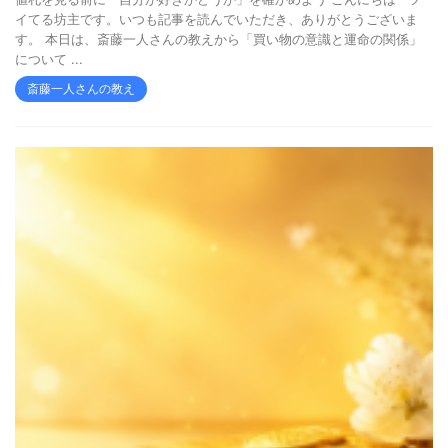
イてる坊主です。いつも記事を読んでいただき、ありがとうございま
す。 本日は、斎藤一人さんの教えから「買い物の意識と運命の関係」
について ...
斎藤一人さんの教え