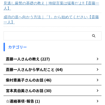
見逃し厳禁の基礎の教え｜地獄言葉は猛毒だよ!!【斎藤一
人】
成功の道へ向かう方法｜「1」から始めてください【斎藤
一人】
カテゴリー
斎藤一人さんの教え (227)
斎藤一人さんから学んだこと (64)
柴村恵美子さんのお話 (46)
宮本真由美さんのお話 (30)
☆連絡事項･報告 (1)