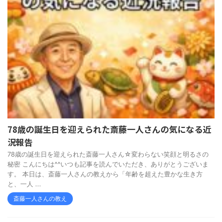
78歳の誕生日を迎えられた斎藤一人さんの気になる近
況報告
78歳の誕生日を迎えられた斎藤一人さん☆変わらない笑顔と明るさの
秘密 こんにちは^^いつも記事を読んでいただき、ありがとうございま
す。 本日は、斎藤一人さんの教えから「年齢を超えた豊かな生き方
と、一人 ...
斎藤一人さんの教え