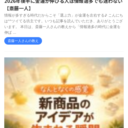
2026年後半に金運が伸びる人は情報過多でも迷わない
【斎藤一人】
情報が多すぎる時代だからこそ「選ぶ力」が金運を左右する♪ こんにち
は^^ツイてる坊主です。いつも記事を読んでいただき、ありがとうござ
います。 本日は、斎藤一人さんの教えから「情報過多の時代に金運を
伸ば ...
斎藤一人さんの教え