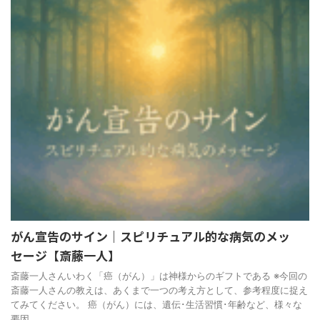
がん宣告のサイン｜スピリチュアル的な病気のメッ
セージ【斎藤一人】
斎藤一人さんいわく「癌（がん）」は神様からのギフトである ※今回の
斎藤一人さんの教えは、あくまで一つの考え方として、参考程度に捉え
てみてください。 癌（がん）には、遺伝･生活習慣･年齢など、様々な
要因 ...