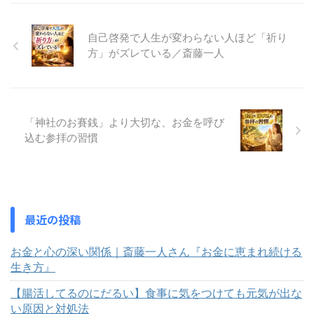
自己啓発で人生が変わらない人ほど「祈り
方」がズレている／斎藤一人
「神社のお賽銭」より大切な、お金を呼び
込む参拝の習慣
最近の投稿
お金と心の深い関係｜斎藤一人さん『お金に恵まれ続ける
生き方』
【腸活してるのにだるい】食事に気をつけても元気が出な
い原因と対処法