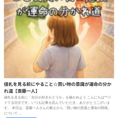
値札を見る前にやること☆買い物の意識が運命の分か
れ道【斎藤一人】
値札を見る前に「自分が好きかどうか」を確かめよう こんにちは^^ツ
イてる坊主です。いつも記事を読んでいただき、ありがとうございま
す。 本日は、斎藤一人さんの教えから「買い物の意識と運命の関係」
について ...