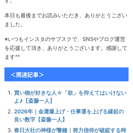
す。
本日も最後までお読みいただき、ありがとうござい
ました。
※いつもインスタのサブスクで、SNSやブログ運営
を応援して頂き、ありがとうございます。感謝して
ます^^
＜関連記事＞
買い物が好きな人☆「欲」を抑えてはいけない
よ♪【斎藤一人】
2026年｜金運爆上げ・仕事運を上げる縁起の
良い数字【斎藤一人】
春日大社の神様が警鐘｜努力信仰が破綻する時