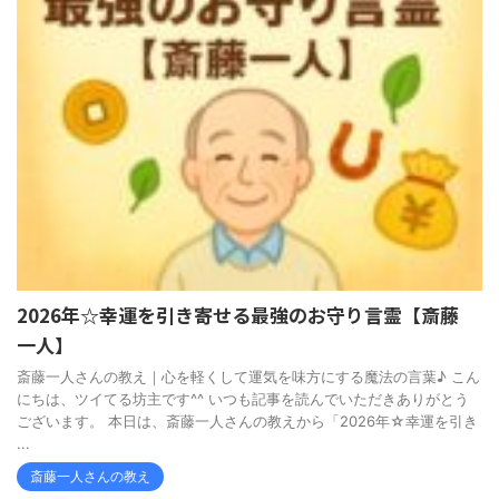
2026年☆幸運を引き寄せる最強のお守り言霊【斎藤
一人】
斎藤一人さんの教え｜心を軽くして運気を味方にする魔法の言葉♪ こん
にちは、ツイてる坊主です^^ いつも記事を読んでいただきありがとう
ございます。 本日は、斎藤一人さんの教えから「2026年☆幸運を引き
...
斎藤一人さんの教え