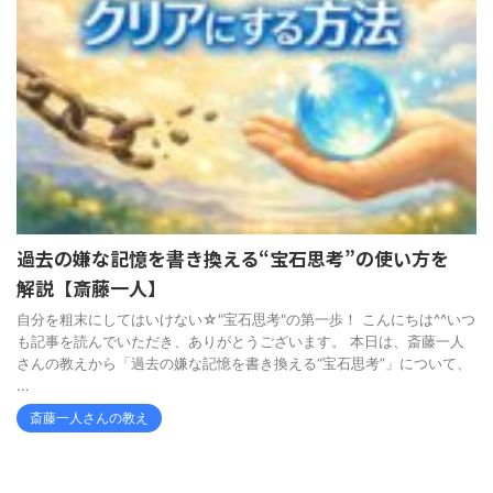
過去の嫌な記憶を書き換える“宝石思考”の使い方を
解説【斎藤一人】
自分を粗末にしてはいけない☆"宝石思考"の第一歩！ こんにちは^^いつ
も記事を読んでいただき、ありがとうございます。 本日は、斎藤一人
さんの教えから「過去の嫌な記憶を書き換える“宝石思考”」について、
...
斎藤一人さんの教え