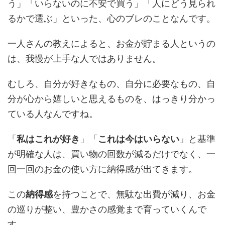
う」「いらないのに不安で買う」「人にどう見られ
るかで選ぶ」といった、心のブレのことなんです。
一人さんの教えによると、お金が貯まる人というの
は、我慢が上手な人ではありません。
むしろ、自分が好きなもの、自分に必要なもの、自
分が心から嬉しいと思えるものを、はっきり分かっ
ている人なんですね。
「
私はこれが好き
」「
これは今はいらない
」と基準
が明確な人は、買い物の回数が減るだけでなく、一
回一回のお金の使い方に納得感が出てきます。
この
納得感
を持つことで、無駄な出費が減り、お金
の巡りが整い、豊かさの感覚まで育っていくんで
す。