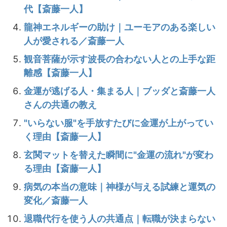
代【斎藤一人】
龍神エネルギーの助け｜ユーモアのある楽しい
人が愛される／斎藤一人
観音菩薩が示す波長の合わない人との上手な距
離感【斎藤一人】
金運が逃げる人・集まる人｜ブッダと斎藤一人
さんの共通の教え
"いらない服"を手放すたびに金運が上がってい
く理由【斎藤一人】
玄関マットを替えた瞬間に"金運の流れ"が変わ
る理由【斎藤一人】
病気の本当の意味｜神様が与える試練と運気の
変化／斎藤一人
退職代行を使う人の共通点｜転職が決まらない